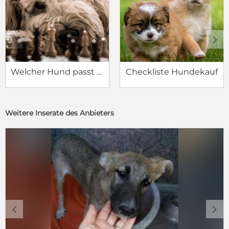
c
d
Welcher Hund passt zu mir?
Checkliste Hundekauf
Weitere Inserate des Anbieters
c
d