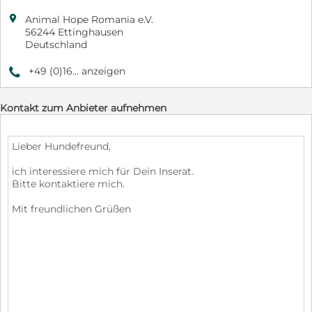

Animal Hope Romania e.V.
56244 Ettinghausen
Deutschland
+49 (0)16... anzeigen
9
Kontakt zum Anbieter aufnehmen