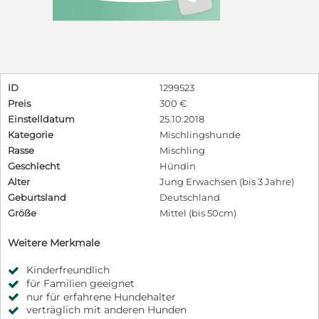
ID
1299523
Preis
300 €
Einstelldatum
25.10.2018
Kategorie
Mischlingshunde
Rasse
Mischling
Geschlecht
Hündin
Alter
Jung Erwachsen (bis 3 Jahre)
Geburtsland
Deutschland
Größe
Mittel (bis 50cm)
Weitere Merkmale
Kinderfreundlich
für Familien geeignet
nur für erfahrene Hundehalter
verträglich mit anderen Hunden