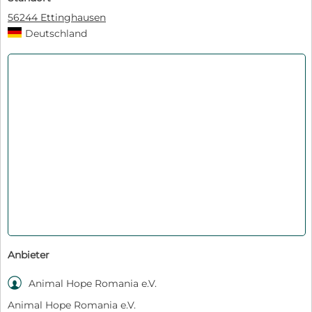
56244 Ettinghausen
Deutschland
Anbieter

Animal Hope Romania e.V.
Animal Hope Romania e.V.