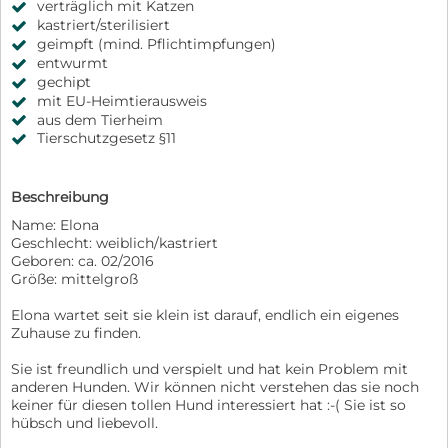
verträglich mit Katzen
kastriert/sterilisiert
geimpft (mind. Pflichtimpfungen)
entwurmt
gechipt
mit EU-Heimtierausweis
aus dem Tierheim
Tierschutzgesetz §11
Beschreibung
Name: Elona
Geschlecht: weiblich/kastriert
Geboren: ca. 02/2016
Größe: mittelgroß
Elona wartet seit sie klein ist darauf, endlich ein eigenes
Zuhause zu finden.
Sie ist freundlich und verspielt und hat kein Problem mit
anderen Hunden. Wir können nicht verstehen das sie noch
keiner für diesen tollen Hund interessiert hat :-( Sie ist so
hübsch und liebevoll.