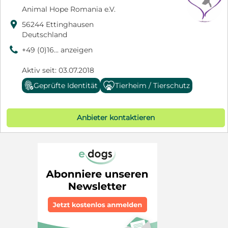
Animal Hope Romania e.V.

56244 Ettinghausen
Deutschland
9
+49 (0)16... anzeigen
Aktiv seit: 03.07.2018
Geprüfte Identität
Tierheim / Tierschutz
Anbieter kontaktieren