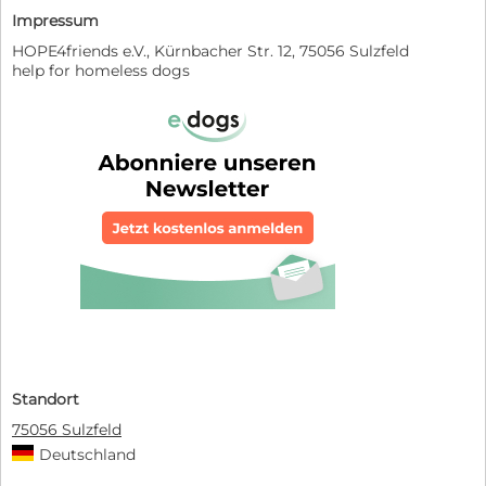
Impressum
HOPE4friends e.V., Kürnbacher Str. 12, 75056 Sulzfeld
help for homeless dogs
Standort
75056 Sulzfeld
Deutschland