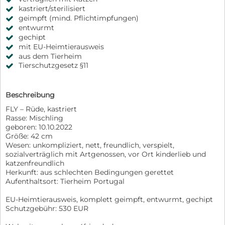
kastriert/sterilisiert
geimpft (mind. Pflichtimpfungen)
entwurmt
gechipt
mit EU-Heimtierausweis
aus dem Tierheim
Tierschutzgesetz §11
Beschreibung
FLY – Rüde, kastriert
Rasse: Mischling
geboren: 10.10.2022
Größe: 42 cm
Wesen: unkompliziert, nett, freundlich, verspielt,
sozialverträglich mit Artgenossen, vor Ort kinderlieb und
katzenfreundlich
Herkunft: aus schlechten Bedingungen gerettet
Aufenthaltsort: Tierheim Portugal
EU-Heimtierausweis, komplett geimpft, entwurmt, gechipt
Schutzgebühr: 530 EUR