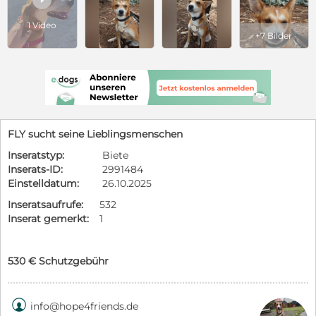
1 Video
+7 Bilder
FLY sucht seine Lieblingsmenschen
Inseratstyp:
Biete
Inserats-ID:
2991484
Einstelldatum:
26.10.2025
Inseratsaufrufe:
532
Inserat gemerkt:
1
530 € Schutzgebühr

info@hope4friends.de