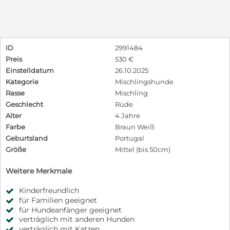
ID
2991484
Preis
530 €
Einstelldatum
26.10.2025
Kategorie
Mischlingshunde
Rasse
Mischling
Geschlecht
Rüde
Alter
4 Jahre
Farbe
Braun Weiß
Geburtsland
Portugal
Größe
Mittel (bis 50cm)
Weitere Merkmale
Kinderfreundlich
für Familien geeignet
für Hundeanfänger geeignet
verträglich mit anderen Hunden
verträglich mit Katzen