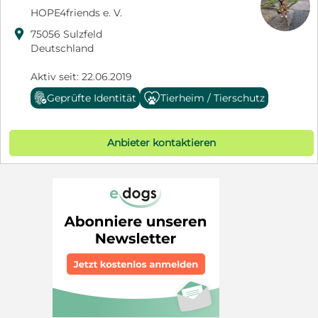
HOPE4friends e. V.

75056 Sulzfeld
Deutschland
Aktiv seit: 22.06.2019
Geprüfte Identität
Tierheim / Tierschutz
Anbieter kontaktieren