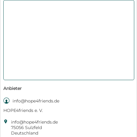
Anbieter

info@hope4friends.de
HOPE4friends e. V.

info@hope4friends.de
75056 Sulzfeld
Deutschland