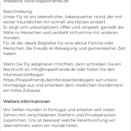
Webseite: www.hope4friends.de
Beschreibung:
Unser Fly ist ein lebensfroher, liebenswerter Hund, der mit
seiner freundlichen Art schnell alle Herzen erobert.
Er zeigt sich unkompliziert, offen und verspielt, genießt die
Nähe zu Menschen und versteht sich prima mit anderen
Hunden.
Fly ist der ideale Begleiter für eine aktive Familie oder
Menschen, die Freude an Bewegung und gemeinsamer Zeit
haben.
Wenn Sie Fly adoptieren möchten, dann schreiben Sie ein
Nachricht an info@hope4friends.de oder füllen Sie den
Interessentenbogen
https://hope4friends.de/interessentenbogen/ auf unsere
Homepage aus und schenken dem niedlichen Hundemann
ein tolles Zuhause.
Weitere Informationen
Wir helfen Hunden in Portugal und arbeiten seit vielen
Jahren mit verschiedenen Sheltern und Privatpersonen
zusammen. Uns ist bewusst welche Verantwortung wir
übernehmen, wenn wir Hunde holen.