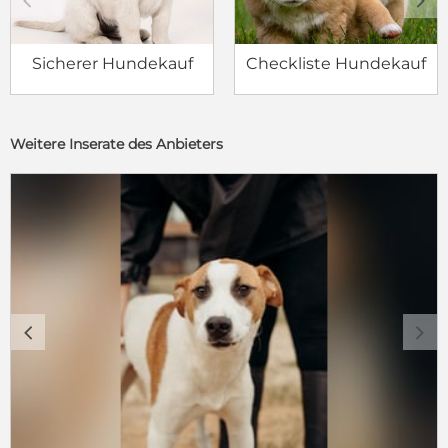
c
d
Sicherer Hundekauf
Checkliste Hundekauf
Weitere Inserate des Anbieters
c
d