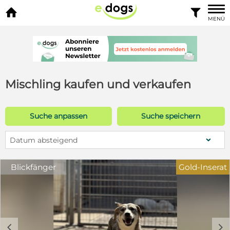


MENÜ
Mischling kaufen und verkaufen
Suche anpassen
Suche speichern
Datum absteigend
Blickfänger
Gold-Inserat
c
d