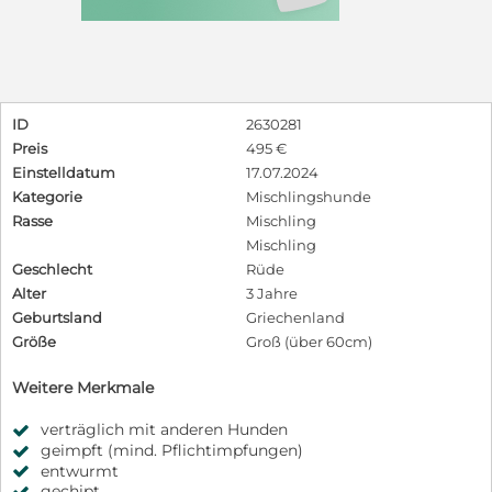
ID
2630281
Preis
495 €
Einstelldatum
17.07.2024
Kategorie
Mischlingshunde
Rasse
Mischling
Mischling
Geschlecht
Rüde
Alter
3 Jahre
Geburtsland
Griechenland
Größe
Groß (über 60cm)
Weitere Merkmale
verträglich mit anderen Hunden
geimpft (mind. Pflichtimpfungen)
entwurmt
gechipt