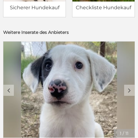
Sicherer Hundekauf
Checkliste Hundekauf
Weitere Inserate des Anbieters
c
d
1
/
11