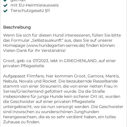
mit EU-Heimtierausweis
Tierschutzgesetz §11
Beschreibung
Wenn Sie sich für diesen Hund interessieren, füllen Sie bitte
das Formular „Selbstauskunft“ aus, dass Sie auf unserer
Homepage (www.hundegarten-serres.de) finden können.
Vielen Dank für Ihr Verständnis!
Groot, geb. ca. 07/2023, lebt in GRIECHENLAND, auf einer
privaten Pflegestelle
Aufgepasst Filmfans, hier kommen Groot, Gamora, Mantis,
Nebula, Novala und Rocket. Die bezaubernde Rasselbande
stammt von einer Streunerin, die von einer netten Frau in
Serres/Griechenland gefüttert wurde. Da die Straße
insbesondere für junge Hunde kein sicherer Ort ist, wurden
die Geschwister auf einer privaten Pflegestelle
untergebracht, wo sie nun versorgt werden. Die Geschwister
sind inzwischen zu wunderschönen Junghunden
herangewachsen, die es so sehr verdient haben, ein tolles
Zuhause zu finden.