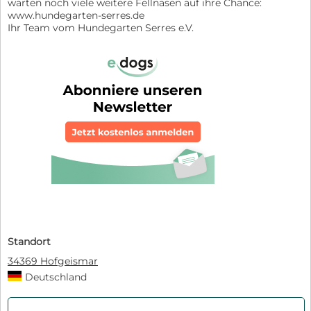
warten noch viele weitere Fellnasen auf ihre Chance:
www.hundegarten-serres.de
Ihr Team vom Hundegarten Serres e.V.
Standort
34369 Hofgeismar
Deutschland