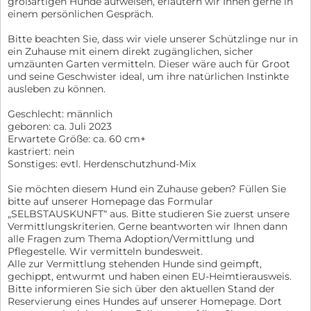
großartigen Hunde aufweisen, erläutern wir Ihnen gerne in
einem persönlichen Gespräch.
Bitte beachten Sie, dass wir viele unserer Schützlinge nur in
ein Zuhause mit einem direkt zugänglichen, sicher
umzäunten Garten vermitteln. Dieser wäre auch für Groot
und seine Geschwister ideal, um ihre natürlichen Instinkte
ausleben zu können.
Geschlecht: männlich
geboren: ca. Juli 2023
Erwartete Größe: ca. 60 cm+
kastriert: nein
Sonstiges: evtl. Herdenschutzhund-Mix
Sie möchten diesem Hund ein Zuhause geben? Füllen Sie
bitte auf unserer Homepage das Formular
„SELBSTAUSKUNFT“ aus. Bitte studieren Sie zuerst unsere
Vermittlungskriterien. Gerne beantworten wir Ihnen dann
alle Fragen zum Thema Adoption/Vermittlung und
Pflegestelle. Wir vermitteln bundesweit.
Alle zur Vermittlung stehenden Hunde sind geimpft,
gechippt, entwurmt und haben einen EU-Heimtierausweis.
Bitte informieren Sie sich über den aktuellen Stand der
Reservierung eines Hundes auf unserer Homepage. Dort