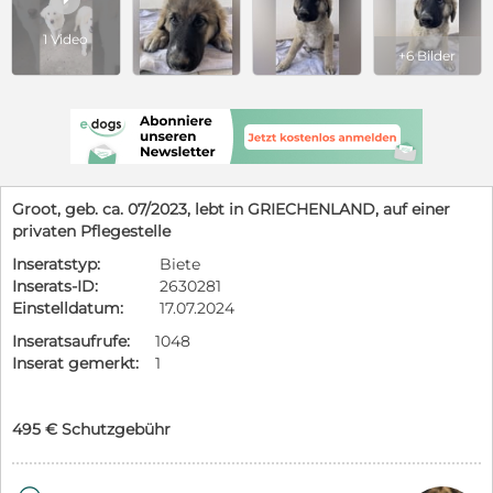
1 Video
+6 Bilder
Groot, geb. ca. 07/2023, lebt in GRIECHENLAND, auf einer
privaten Pflegestelle
Inseratstyp:
Biete
Inserats-ID:
2630281
Einstelldatum:
17.07.2024
Inseratsaufrufe:
1048
Inserat gemerkt:
1
495 € Schutzgebühr