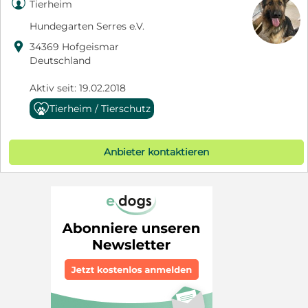

Tierheim
Hundegarten Serres e.V.

34369 Hofgeismar
Deutschland
Aktiv seit: 19.02.2018
Tierheim / Tierschutz
Anbieter kontaktieren