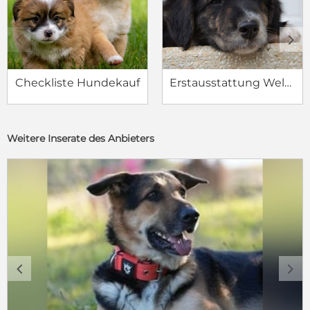
c
d
Checkliste Hundekauf
Erstausstattung Welpe
Weitere Inserate des Anbieters
c
d