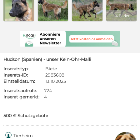
+4 Bilder
Hudson (Spanien) - unser Kein-Ohr-Malli
Inseratstyp:
Biete
Inserats-ID:
2983608
Einstelldatum:
13.10.2025
Inseratsaufrufe:
724
Inserat gemerkt:
4
500 € Schutzgebühr

Tierheim