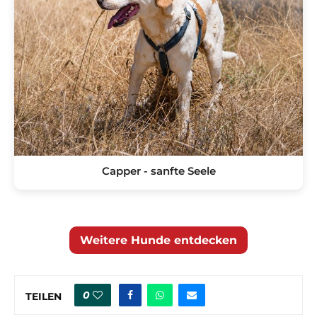
Capper - sanfte Seele
Weitere Hunde entdecken
0
TEILEN