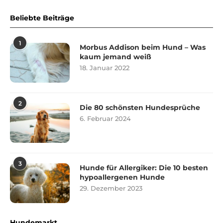
Beliebte Beiträge
1
Morbus Addison beim Hund – Was
kaum jemand weiß
18. Januar 2022
2
Die 80 schönsten Hundesprüche
6. Februar 2024
3
Hunde für Allergiker: Die 10 besten
hypoallergenen Hunde
29. Dezember 2023
Hundemarkt