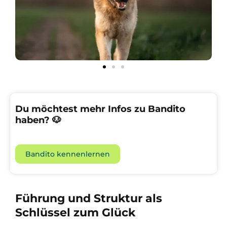
Du möchtest mehr Infos zu Bandito
haben? 🐶
Bandito kennenlernen
Führung und Struktur als
Schlüssel zum Glück