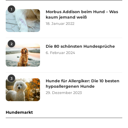
1
Morbus Addison beim Hund – Was
kaum jemand weiß
18. Januar 2022
2
Die 80 schönsten Hundesprüche
6. Februar 2024
3
Hunde für Allergiker: Die 10 besten
hypoallergenen Hunde
29. Dezember 2023
Hundemarkt