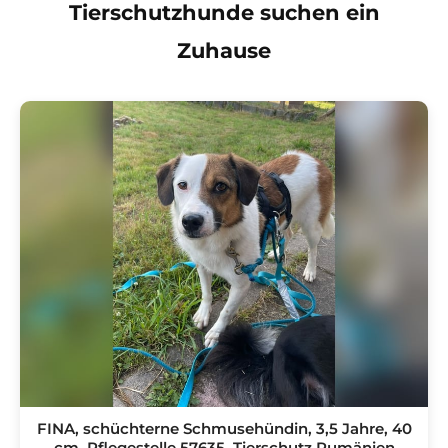
Tierschutzhunde suchen ein
Zuhause
FINA, schüchterne Schmusehündin, 3,5 Jahre, 40
cm, Pflegestelle 57635, Tierschutz Rumänien