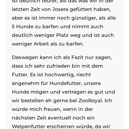
ist deutlich teurer, als das was wir in der
letzten Zeit von Josera gefüttert haben,
aber es ist immer noch günstiger, als alle
5 Hunde zu barfen und nimmt auch
deutlich weniger Platz weg und ist auch
weniger Arbeit als zu barfen.
Deswegen kann ich als Fazit nur sagen,
dass ich sehr zufrieden bin mit dem
Futter. Es ist hochwertig, riecht
angenehm für Hundefutter, unsere
Hunde mögen und vertragen es gut und
wir bestellen eh gerne bei ZooRoyal. Ich
würde mich freuen, wenn in der
nächsten Zeit eventuell noch ein
Welpenfutter erscheinen würde, da wir