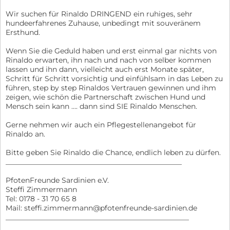
Wir suchen für Rinaldo DRINGEND ein ruhiges, sehr
hundeerfahrenes Zuhause, unbedingt mit souveränem
Ersthund.
Wenn Sie die Geduld haben und erst einmal gar nichts von
Rinaldo erwarten, ihn nach und nach von selber kommen
lassen und ihn dann, vielleicht auch erst Monate später,
Schritt für Schritt vorsichtig und einfühlsam in das Leben zu
führen, step by step Rinaldos Vertrauen gewinnen und ihm
zeigen, wie schön die Partnerschaft zwischen Hund und
Mensch sein kann …. dann sind SIE Rinaldo Menschen.
Gerne nehmen wir auch ein Pflegestellenangebot für
Rinaldo an.
Bitte geben Sie Rinaldo die Chance, endlich leben zu dürfen.
_________________________________________________
PfotenFreunde Sardinien e.V.
Steffi Zimmermann
Tel: 0178 - 31 70 65 8
Mail: steffi.zimmermann@pfotenfreunde-sardinien.de
___________________________________________________