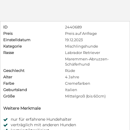
ID
2440689
Preis
Preis auf Anfrage
Einstelldatum
19.12.2023
Kategorie
Mischlingshunde
Rasse
Labrador Retriever
Maremmen-Abruzzen-
Schäferhund
Geschlecht
Rüde
Alter
4 Jahre
Farbe
Cremefarben
Geburtsland
Italien
Größe
Mittelgroß (bis 60cm)
Weitere Merkmale
nur für erfahrene Hundehalter
verträglich mit anderen Hunden