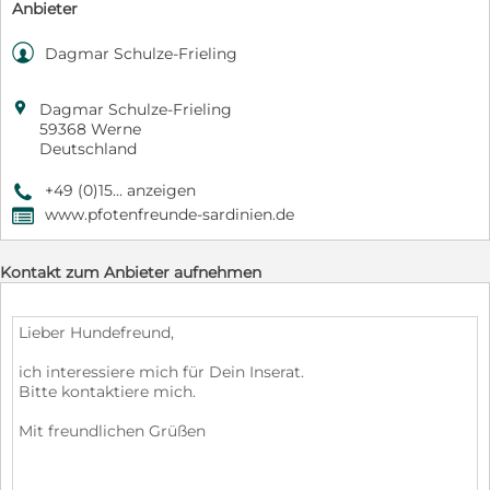
Anbieter

Dagmar Schulze-Frieling

Dagmar Schulze-Frieling
59368 Werne
Deutschland
+49 (0)15... anzeigen
9
www.pfotenfreunde-sardinien.de
,
Kontakt zum Anbieter aufnehmen