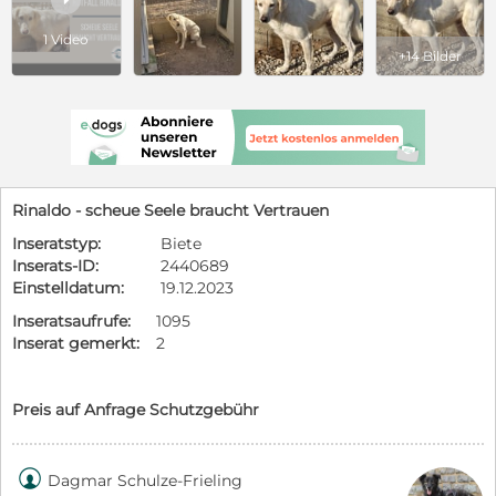
1 Video
+14 Bilder
Rinaldo - scheue Seele braucht Vertrauen
Inseratstyp:
Biete
Inserats-ID:
2440689
Einstelldatum:
19.12.2023
Inseratsaufrufe:
1095
Inserat gemerkt:
2
Preis auf Anfrage Schutzgebühr

Dagmar Schulze-Frieling