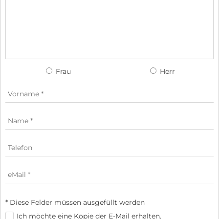
Frau
Herr
* Diese Felder müssen ausgefüllt werden
Ich möchte eine Kopie der E-Mail erhalten.