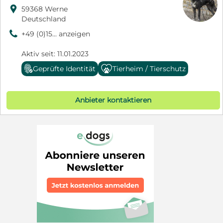

59368 Werne
Deutschland
9
+49 (0)15... anzeigen
Aktiv seit: 11.01.2023
Geprüfte Identität
Tierheim / Tierschutz
Anbieter kontaktieren