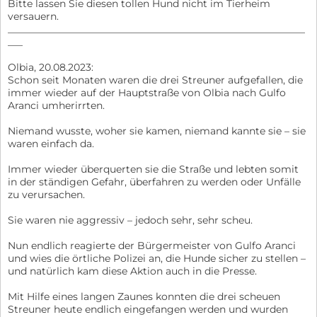
Bitte lassen Sie diesen tollen Hund nicht im Tierheim
versauern.
____________________________________________________________
___
Olbia, 20.08.2023:
Schon seit Monaten waren die drei Streuner aufgefallen, die
immer wieder auf der Hauptstraße von Olbia nach Gulfo
Aranci umherirrten.
Niemand wusste, woher sie kamen, niemand kannte sie – sie
waren einfach da.
Immer wieder überquerten sie die Straße und lebten somit
in der ständigen Gefahr, überfahren zu werden oder Unfälle
zu verursachen.
Sie waren nie aggressiv – jedoch sehr, sehr scheu.
Nun endlich reagierte der Bürgermeister von Gulfo Aranci
und wies die örtliche Polizei an, die Hunde sicher zu stellen –
und natürlich kam diese Aktion auch in die Presse.
Mit Hilfe eines langen Zaunes konnten die drei scheuen
Streuner heute endlich eingefangen werden und wurden