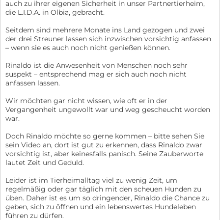
auch zu ihrer eigenen Sicherheit in unser Partnertierheim,
die L.I.D.A. in Olbia, gebracht.
Seitdem sind mehrere Monate ins Land gezogen und zwei
der drei Streuner lassen sich inzwischen vorsichtig anfassen
– wenn sie es auch noch nicht genießen können.
Rinaldo ist die Anwesenheit von Menschen noch sehr
suspekt – entsprechend mag er sich auch noch nicht
anfassen lassen.
Wir möchten gar nicht wissen, wie oft er in der
Vergangenheit ungewollt war und weg gescheucht worden
war.
Doch Rinaldo möchte so gerne kommen – bitte sehen Sie
sein Video an, dort ist gut zu erkennen, dass Rinaldo zwar
vorsichtig ist, aber keinesfalls panisch. Seine Zauberworte
lautet Zeit und Geduld.
Leider ist im Tierheimalltag viel zu wenig Zeit, um
regelmäßig oder gar täglich mit den scheuen Hunden zu
üben. Daher ist es um so dringender, Rinaldo die Chance zu
geben, sich zu öffnen und ein lebenswertes Hundeleben
führen zu dürfen.