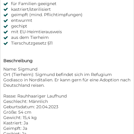
für Familien geeignet
kastriert/sterilisiert
geimpft (mind. Pflichtimpfungen)
entwurmt
gechipt
mit EU-Heimtierausweis
aus dem Tierheim
Tierschutzgesetz §11
Beschreibung
Name: Sigmund
Ort (Tierheim): Sigmund befindet sich im Refugium
Godiasco in Norditalien. Er kann gern für eine Adoption nach
Deutschland reisen.
Rasse: Rauhhaariger Laufhund
Geschlecht: Männlich
Geburtsdatum: 20.04.2023
Größe: 54 cm
Gewicht: 15,4 kg
Kastriert: Ja
Geimpft: Ja
Gechipt: Ja