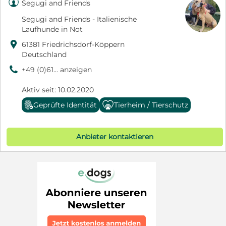

Segugi and Friends
Segugi and Friends - Italienische
Laufhunde in Not

61381 Friedrichsdorf-Köppern
Deutschland
9
+49 (0)61... anzeigen
Aktiv seit: 10.02.2020
Geprüfte Identität
Tierheim / Tierschutz
Anbieter kontaktieren