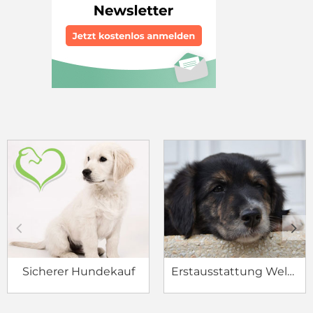
c
d
Sicherer Hundekauf
Erstausstattung Welpe