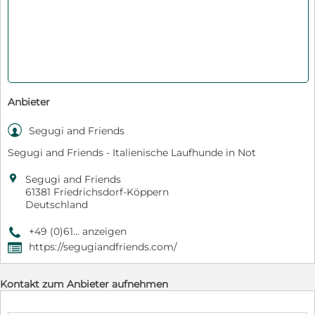
Anbieter

Segugi and Friends
Segugi and Friends - Italienische Laufhunde in Not

Segugi and Friends
61381 Friedrichsdorf-Köppern
Deutschland
+49 (0)61... anzeigen
9
https://segugiandfriends.com/
,
Kontakt zum Anbieter aufnehmen