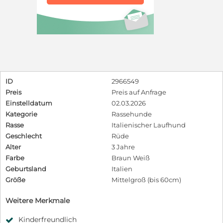
ID
2966549
Preis
Preis auf Anfrage
Einstelldatum
02.03.2026
Kategorie
Rassehunde
Rasse
Italienischer Laufhund
Geschlecht
Rüde
Alter
3 Jahre
Farbe
Braun Weiß
Geburtsland
Italien
Größe
Mittelgroß (bis 60cm)
Weitere Merkmale
Kinderfreundlich