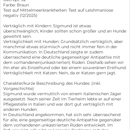
Farbe: Braun
Test auf Mittelmeerkrankheiten: Test auf Leishmaniose
negativ (12/2025)
Verträglich mit Kindern: Sigmund ist etwas
überschwänglich, Kinder sollten schon größer und an Hunde
gewöhnt sein.
Verträglichkeit mit Hunden: Grundsätzlich verträglich, aber
manchmal etwas stürmisch und nicht immer fein in der
Kommunikation. In Deutschland zeigte er zudem
überraschend eine deutliche gegenseitige! Antipathie mit
dem vorhandenen(unkastrierten) Rüden. Deshalb sehen wir
ihn eher als Einzelhund oder bei einem souveränen Ersthund.
Verträglichkeit mit Katzen: Nein, da er Katzen gern jagt.
Charakter/kurze Beschreibung des Hundes: (inkl.
Vorgeschichte)
Sigmund wurde vermutlich von einem italienischen Jäger
ausgesetzt. Nach seiner Zeit im Tierheim lebte er auf einer
Pflegestelle in Italien und war dort gut verträglich mit
anderen Hunden.
In Deutschland angekommen, hat sich sehr überraschend
für alle, eine gegenseitige deutliche Antipathie gegenüber
dem vorhandenen unkastrierten Rüden entwickelt. Im