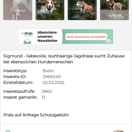
3 Videos
+13 Bilder
Sigmund - liebevolle, rauhhaarige Jagdnase sucht Zuhause
bei ebensolchen Hundemenschen
Inseratstyp:
Biete
Inserats-ID:
2966549
Einstelldatum:
02.03.2026
Inseratsaufrufe:
2860
Inserat gemerkt:
13
Preis auf Anfrage Schutzgebühr