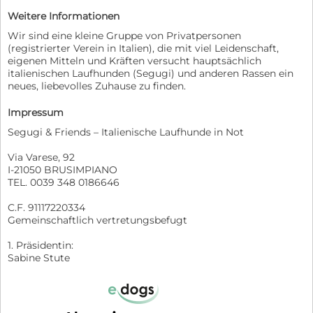
Weitere Informationen
Wir sind eine kleine Gruppe von Privatpersonen
(registrierter Verein in Italien), die mit viel Leidenschaft,
eigenen Mitteln und Kräften versucht hauptsächlich
italienischen Laufhunden (Segugi) und anderen Rassen ein
neues, liebevolles Zuhause zu finden.
Impressum
Segugi & Friends – Italienische Laufhunde in Not
Via Varese, 92
I-21050 BRUSIMPIANO
TEL. 0039 348 0186646
C.F. 91117220334
Gemeinschaftlich vertretungsbefugt
1. Präsidentin:
Sabine Stute