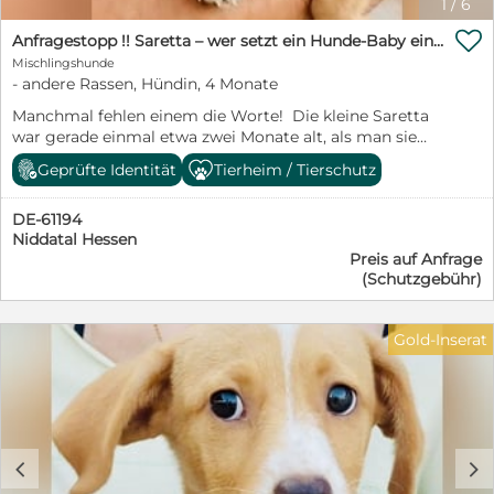
1
/
6
erfolgen nach Deutschland und in die Schweiz.
________________________________________ Interesse?

Anfragestopp !! Saretta – wer setzt ein Hunde-Baby einfach im Wald aus?
Bitte stellen Sie sich über unser Kontaktformular kurz
Mischlingshunde
vor und geben Sie zwingend Ihre WhatsApp-Nummer
- andere Rassen, Hündin, 4 Monate
oder eine Mailadresse an. Wir senden Ihnen
Manchmal fehlen einem die Worte! Die kleine Saretta
anschließend alle Fotos und weitere Informationen zu
war gerade einmal etwa zwei Monate alt, als man sie
Ihrem gewünschten Hund. Wir nehmen dann zeitnah
Mitte Juni unter einem Haufen Äste auf Sardinien in
Kontakt mit Ihnen auf. Weitere Informationen SGD
Geprüfte Identität
Tierheim / Tierschutz
Putzolu entdeckte. Ganz allein! Niemand, der sie
Save Greek Doggies, reg.No 3110, ist ein eingetragener,
beschützte. Niemand, der nach ihr suchte. Jemand
gemeinnütziger Tierschutzverein in Patras. Wir
DE-61194
hatte dieses winzige Hundebaby dort einfach
nehmen überwiegend ausgesetzte Welpen und
Niddatal Hessen
zurückgelassen – schutzlos, verängstigt und seinem
ausgesetzte trächtige Hündinnen bzw. Hündinnen mit
Preis auf Anfrage
Schicksal überlassen. Wie lange sie dort gewartet hat,
ihren sehr jungen Welpen auf. Besuchen Sie uns gern
(Schutzgebühr)
weiß niemand. Worauf sie gehofft hat, auch nicht.
auf Instagram . https://www.facebook.com/profile.php?
Vielleicht auf die Rückkehr des Menschen, dem sie
id=61557493355524
vertraut hatte. Vielleicht einfach darauf, dass sie jemand
https://www.instagram.com/savegreekdoggies/
Gold-Inserat
sieht. Zum Glück wurde Saretta rechtzeitig gefunden
und in unser Partnertierheim LIDA in Olbia gebracht.
Dort begann für sie ein neues Kapitel. Liebevolle Hände
kümmerten sich um das kleine Hundemädchen, gaben
ihr Futter, Sicherheit und Zuneigung. Sie wurde
aufgepäppelt, gechippt und geimpft. Vor allem aber
c
d
durfte sie erfahren, dass nicht alle Menschen sie im
Stich lassen. Und obwohl das Leben so traurig begann,