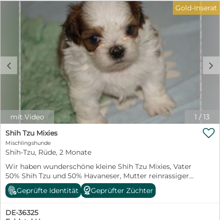
Hundekind, das mit seiner fröhlichen Art jedes Herz im
ausreichend Bewegung und gemeinsame Erlebnisse
Gold-Inserat
Sturm erobert. Sie ist neugierig, verspielt, verschmust
mit ihren Menschen genießen darf. Der Besuch einer
und liebt die Aufmerksamkeit der Menschen. Mit ihren
Hundeschule mit Welpenkurs ist für uns
kleinen Pfoten möchte sie die Welt entdecken,
selbstverständlich. Dort kann Volga spielerisch lernen,
Abenteuer erleben und anschließend zufrieden in den
Selbstvertrauen entwickeln und gemeinsam mit ihrer
Armen ihrer Menschen einschlafen. Besonders
Familie den Grundstein für ein harmonisches
bezaubernd ist ihre außergewöhnliche Fellzeichnung,
Miteinander legen. Nach ihrem schwierigen Start hat
c
d
die sie zu einem echten kleinen Unikat macht. Man
Volga ein Zuhause verdient, in dem sie geliebt wird –
muss sie einfach ansehen – und schon huscht einem ein
nicht nur als Welpe, sondern ein ganzes Hundeleben
Lächeln übers Gesicht. Wir vermuten, dass in Viena ein
lang. Menschen, die ihr Zeit geben anzukommen, ihre
Terrier-Mischling steckt. Sie wird eher klein bleiben,
kleinen und großen Entwicklungsschritte begleiten und
doch unterschätzen sollte man sie deshalb nicht. In ihr
sich jeden Tag aufs Neue darüber freuen, welch
steckt jede Menge Lebensfreude, Neugier und
wunderbare Hündin aus ihr heranwächst. Vielleicht
mit Video
1
/
13
Entdeckergeist. Sie sucht Menschen mit Humor, die
wartet genau bei Ihnen der Platz, an dem Volga endlich

Freude daran haben, ihr die Welt zu zeigen, mit ihr zu
Shih Tzu Mixies
ankommen darf. Sie bringt dafür das Wertvollste mit,
spielen, zu lernen und gemeinsam durchs Leben zu
Mischlingshunde
was ein Hund verschenken kann: ein großes Herz voller
gehen. Ein Hundekörbchen auf der Couch reicht ihr
Shih-Tzu, Rüde, 2 Monate
Vertrauen und Liebe. Pfoten Match e.V. vermittelt die
nicht – sie möchte ein vollwertiges Familienmitglied
Hunde in ganz Deutschland. Allerdings müssen die
Wir haben wunderschöne kleine Shih Tzu Mixies, Vater
sein und aktiv am Alltag teilnehmen. Natürlich bringt
Hunde von ihren Adoptanten am Übergabeort abgeholt
50% Shih Tzu und 50% Havaneser, Mutter reinrassiger
Viena auch alles mit, was ein Welpe eben mitbringt. Sie
werden bzw. auf der Pflegestelle besucht und abgeholt
Shih Tzu. Details: - geboren am: 26.06.26 - Abgabe ab:
ist noch nicht stubenrein, kennt das Leben in einem
Geprüfte Identität
Geprüfter Züchter
werden. Wenn du mehr zu Volga wissen möchtest,
Ende August - tierärztlich untersucht - mehrfach
Zuhause nicht und muss das Hunde-Einmaleins erst
melde dich gerne bei ihrer Vermittlerin Corinna
entwurmt - geimpft - geschipt - EU-Impfpass Unsere
Schritt für Schritt lernen. Der Besuch einer
Alsleben. Tel: 0160-98470593 Mail:
DE-36325
Welpen sind frei zur Reservierung. Unsere kleinen
Hundeschule mit Welpenkurs ist für uns deshalb
Corinna.Alsleben@pfoten-match.de