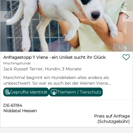
neugierig loszieht. Dabei ist sie keineswegs schüchtern
gemeinsam wachsen und gemeinsam Vertrauen
– im Gegenteil. Sie ist sehr aufgeschlossen, genießt jede
aufbauen – das ist der schönste Start in ein neues
Streicheleinheit und freut sich über jede Form von
Leben. Saretta eignet sich auch für Familien mit
c
d
menschlicher Aufmerksamkeit. Mit ihrem liebevollen
verständnisvollen Kindern. Über einen sicher
Blick und ihrem charmanten Wesen schleicht sie sich
eingezäunten Garten würde sie sich freuen, viel
ganz schnell mitten ins Herz. Voraussichtlich wird
wichtiger sind jedoch Menschen, die sie nie wieder im
Volga eher klein bleiben. Doch auch kleine Hunde
Stich lassen. Wir können ihre Vergangenheit nicht
haben große Bedürfnisse. Sie möchte beschäftigt
ändern. Aber wir können dafür sorgen, dass ihre
werden, gemeinsam mit ihren Menschen Abenteuer
Zukunft voller Liebe ist. Vielleicht bist genau du der
1
/
6
erleben und als vollwertiges Familienmitglied am
Mensch, bei dem Saretta zum ersten Mal in ihrem

Leben teilhaben. Eine reine Couch-Potato ist sie trotz
Anfragestopp !! Viena - ein Unikat sucht ihr Glück
Leben wirklich Zuhause ist. Der Mensch, der sie nie
ihres ruhigen Charakters ganz sicher nicht. Wie jeder
Mischlingshunde
wieder verlassen wird. Der ihr zeigt, dass hinter einem
Welpe steht Volga noch am Anfang ihres Lebens. Sie ist
Jack Russell Terrier, Hündin, 3 Monate
traurigen Anfang ein wunderbares Hundeleben warten
selbstverständlich noch nicht stubenrein und kennt das
kann. Saretta wartet. Nicht mehr unter Ästen. Sondern
Manchmal beginnt ein Hundeleben alles andere als
Leben in einem Zuhause nicht. Das Hunde-Einmaleins,
voller Hoffnung in Sardinien auf den einen Menschen,
unbeschwert. So war es auch bei der kleinen Viena.
Alltagsgeräusche, Spaziergänge an der Leine und das
der sie für immer in sein Herz schließt. Pfoten Match
Gemeinsam mit ihren beiden Geschwistern wurde sie
Alleinbleiben – all das muss sie erst in ihrem eigenen
Geprüfte Identität
Tierheim / Tierschutz
e.V. vermittelt die Hunde in ganz Deutschland.
auf Sardinien von der Polizei aufgegriffen. Niemand
Tempo lernen. Dafür sucht sie Menschen, die ihr mit
Allerdings müssen die Hunde von ihren Adoptanten am
weiß, wie lange die drei Welpen schon auf sich allein
Geduld, Zeit und liebevoller Konsequenz zeigen, wie
Übergabeort abgeholt werden bzw. auf der Pflegestelle
DE-61194
gestellt waren. Ende Juni fanden sie schließlich Schutz
schön ein behütetes Hundeleben sein kann. Volga
besucht und abgeholt werden. Wenn du mehr zu
Niddatal Hessen
in unserem Partnertierheim LIDA in Olbia. Dort wurden
können wir uns gut in einer Familie vorstellen, auch mit
Saretta wissen möchtest, melde dich gerne bei ihrer
Preis auf Anfrage
sie liebevoll versorgt, aufgepäppelt, gechippt und
verständnisvollen Kindern ab 6 Jahren. Ein sicher
Vermittlerin Corinna Alsleben. Tel: 0160-98470593 Mail:
(Schutzgebühr)
geimpft. Heute fehlt der kleinen Viena nur noch eines:
eingezäunter Garten wäre ein wunderbarer Ort zum
Corinna.Alsleben@pfoten-match.de
ihre eigene Familie. Viena ist ein zauberhaftes
Spielen und Entdecken, ist aber kein Muss, wenn sie