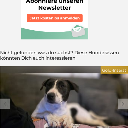
entwurmt, geimpft und gechipt. Selbstverständlich
bin ich auch nach Kauf immer für Sie erreichbar... \"
Besichtigung nach telefonische Absprache oder per
whatsapp 0176 61063265 \" Irmgard Krüger Illerhusen
21 48734 Reken www.irmishundezucht.de
Nicht gefunden was du suchst? Diese Hunderassen
könnten Dich auch interessieren
Gold-Inserat
c
d