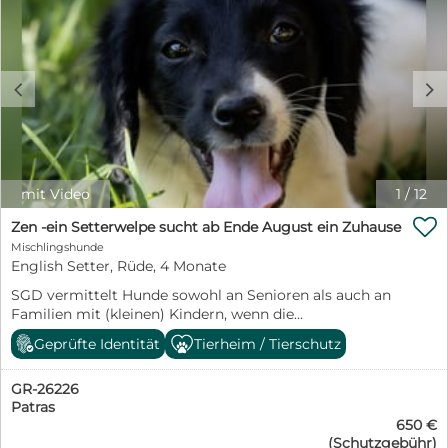
für Ihr Verständnis, dass diese Ausgaben notwendig
und absolut unkomplizierter Alltagsbegleiter
gemeinnütziger Tierschutzverein in Patras. Wir
sind, um eine sichere Versorgung, medizinische
geworden. Im Haus: Völlig ruhig, stubenrein, zeigt kein
nehmen überwiegend ausgesetzte Welpen und
Betreuung und eine gute Vorbereitung der Welpen zu
territoriales Verhalten und keinen Futterneid. Er kann
ausgesetzte trächtige Hündinnen bzw. Hündinnen mit
gewährleisten. Unsere Hunde reisen in einem
problemlos mehrere Stunden allein bleiben.
ihren sehr jungen Welpen auf. Besuchen Sie uns gern
behördlich zugelassenen Hundetransporter. Es gibt fünf
c
d
Unterwegs: Er verhält sich in Restaurants, Hotels und
auf Instagram . https://www.facebook.com/profile.php?
Stationen in Deutschland: München, Stuttgart,
im Auto vorbildlich, geduldig und unauffällig. Er ist
id=61557493355524
Heidelberg, Köln-Lövenich, Hannover. Hinzukommt
absolut trittsicher bei langen Wanderungen.
https://www.instagram.com/savegreekdoggies
eine Station in Österreich. ℹ️ Hinweis:
Sozialverhalten: Poldi zeigt keinerlei Aggressionen
Rassezuordnungen erfolgen ausschließlich nach
gegenüber Menschen oder Kindern. Pferden, Kühen,
äußeren Merkmalen und Verhalten. Sie sind daher nur
Katzen und Radfahrern begegnet er draußen völlig
eine unverbindliche Einschätzung.
mit Video
1
/
12
gleichgültig oder hält respektvollen Abstand. Mit
________________________________________ Vermittlung in
Hündinnen und kastrierten Rüden spielt er sehr sozial

Zen -ein Setterwelpe sucht ab Ende August ein Zuhause
die Schweiz und nach Österreich • Übernahme erfolgt
und angenehm. Gesundheit: Kerngesund, geimpft,
nach Absprache • Alle notwendigen Zollpapiere werden
Mischlingshunde
gechipt, entwurmt, kastriert und mit EU-
English Setter, Rüde, 4 Monate
von uns vorbereitet. • Unser Verein verfügt über
Heimtierausweis. Tierarztbesuche meistert er
langjährige Erfahrung bei der Einfuhr von Hunden in
SGD vermittelt Hunde sowohl an Senioren als auch an
problemlos. ➡️ Poldis Ambitionen &
die Schweiz. Damit stellen wir sicher, dass die Adoption
Familien mit (kleinen) Kindern, wenn die
Herausforderungen: Poldi bringt echte Jagdhund-Gene
reibungslos und gesetzeskonform abläuft.
Rahmenbedingungen passen. Wir vermitteln sowohl
(Brackenerbe) mit. Aufgrund schwerer
Geprüfte Identität
Tierheim / Tierschutz
________________________________________ Über uns Save
nach Österreich und in die Schweiz.
Schicksalsschläge in der Familie kam seine geistige
Greek Doggies (SGD), reg. Nr. 3110, ist ein
https://www.facebook.com/profile.php?
Auslastung zuletzt zu kurz. Jagdtrieb: Im Freilauf ist er
gemeinnütziger Tierschutzverein in Patras. Auf einem
GR-26226
id=61557493355524
aktuell nicht sicher abrufbar, da er frischen Fährten
Gelände von 28.000 qm bieten wir ausgesetzten
Patras
https://www.instagram.com/grshelter2025/ Zen ist der
folgt. An der Schleppleine ist er jedoch gut lenkbar.
Hunden ein Zuhause auf Zeit. Alle unsere Schützlinge
650 €
letzte von drei Setterwelpen, die in einer
Das Potenzial: Poldi hat eine exzellente Nase. Er eignet
wurden von ihren Besitzern ausgesetzt –klassische
(Schutzgebühr)
unzugänglichen Gegend in Patras geborgen wurden.