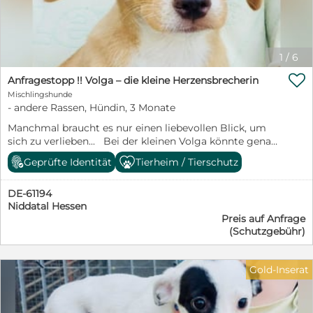
hat Saretta ihr großes Herz behalten. Sie ist ein
fröhliches, liebevolles und unglaublich
aufgeschlossenes Hundekind. Sie begrüßt Menschen
voller Vertrauen, sucht ihre Nähe und genießt jede
1
/
6
Streicheleinheit, als wäre sie das Schönste auf der Welt.

Sie spielt, flitzt neugierig durch die Gegend und
Anfragestopp !! Volga – die kleine Herzensbrecherin
möchte endlich all das erleben, was jeder Welpe erleben
Mischlingshunde
sollte: Geborgenheit, Abenteuer und das Gefühl,
- andere Rassen, Hündin, 3 Monate
dazuzugehören. Saretta wird vermutlich eher klein
Manchmal braucht es nur einen liebevollen Blick, um
bleiben. Doch ihre Lebensfreude ist riesengroß. Sie
sich zu verlieben... Bei der kleinen Volga könnte genau
möchte lernen, entdecken, spielen und gemeinsam mit
das passieren. Gemeinsam mit ihren beiden
ihren Menschen die Welt erobern. Ein Hundekörbchen
Geprüfte Identität
Tierheim / Tierschutz
Geschwistern wurde das Hundemädchen auf Sardinien
allein macht sie nicht glücklich – sie möchte Teil einer
von der Polizei aufgegriffen. Was die drei Welpen bis
Familie sein, mittendrin statt nur dabei. Natürlich muss
DE-61194
dahin erlebt haben, wissen wir nicht. Ende Juni fanden
die kleine Maus noch alles lernen. Sie ist nicht
Niddatal Hessen
sie schließlich Sicherheit in unserem Partnertierheim
stubenrein, kennt das Leben in einem Haus nicht und
Preis auf Anfrage
LIDA in Olbia, wo sie seitdem liebevoll umsorgt werden.
weiß noch nicht, was man als Familienhund alles
(Schutzgebühr)
Sie wurden aufgepäppelt, gechippt und geimpft – und
können muss. Deshalb sucht sie Menschen, die Zeit,
sind nun bereit, ihre eigene Familie zu finden. Volga ist
Geduld und Verständnis für die Bedürfnisse eines
ein bezauberndes Hundekind mit einem besonders
Welpen mitbringen. Menschen, die ihr liebevoll zeigen,
Gold-Inserat
sanften Wesen. Während ihre Schwestern voller
dass sie endlich angekommen ist. Der Besuch einer
Temperament die Welt erobern möchten, ist Volga die
Hundeschule mit Welpenkurs gehört für uns
Ruhigste der drei. Sie beobachtet erst einmal, bevor sie
selbstverständlich dazu. Gemeinsam lernen,