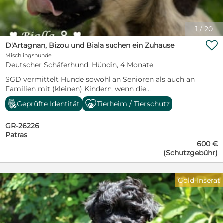
sehr menschenbezogen
________________________________________ Wir beraten
Sie vor der Adoption und sind auch danach für Sie da.
1
/
20
In der Schutzgebühr enthalten: • Chip & EU-

Heimtierausweis • Alle Impfungen nach STIKO (inkl.
D'Artagnan, Bizou und Biala suchen ein Zuhause
Zwingerhusten) mit DP Plus von Novibac Impfung mit
Mischlingshunde
Pneumodog https://www.msd-
Deutscher Schäferhund, Hündin, 4 Monate
tiergesundheit.de/produkte/nobivac-dp-plus/ •
SGD vermittelt Hunde sowohl an Senioren als auch an
Giardienbehandlung, Entwurmung & Parasitenschutz
Familien mit (kleinen) Kindern, wenn die
mit Bravecto oder Simparica trio, Panacur und
Rahmenbedingungen passen. Vermittlung in die
Metrovis Die anfallenden Kosten setzen sich wie folgt
Geprüfte Identität
Tierheim / Tierschutz
Schweiz und nach Österreich Nicht nur für Seniorinnen
zusammen: Transportkosten: 250 € Impfungen, Chip
und Senioren ist ein verlässliches Backup Pflicht. Es
und Ausstellung des Passes: 165 € Entwurmung,
GR-26226
muss im Vorfeld geklärt sein, wer den Hund zuverlässig
Giardienbehandlung sowie Parasitenschutz: 75 €
Patras
versorgt, falls Unterstützung nötig wird oder ein Ausfall
Futterkosten: 50 € Ärztliche Versorgung: 50 € Halsband
600 €
entsteht. Wir beraten Sie vor der Adoption und sind
und Geschirr: 10€ Gesamtkosten: 600 € Vielen Dank
(Schutzgebühr)
auch danach für Sie da. Die Welpen wurden an einem
für Ihr Verständnis, dass diese Ausgaben notwendig
belebten Strand von Patras ausgesetzt. Dort lebten sie
sind, um eine sichere Versorgung, medizinische
für einige Wochen und wurde von Touristen und
Betreuung und eine gute Vorbereitung der Welpen zu
Gold-Inserat
Badegästen gefüttert. Das war aber keine Dauerlösung
gewährleisten. Unsere Hunde reisen in einem
und wir wurden darum gebeten sie aufzunehmen. Nun
behördlich zugelassenen Hundetransporter. Es gibt fünf
sind sie geimpft, entwurmt und gegen äußere
Stationen in Deutschland, die nördlichste ist Hamburg.
Parasiten behandelt. Sie sind munter und vergnügt und
Hinzukommt eine Station in Österreich. ℹ️ Hinweis:
sehr menschenorientiert, da sie über Wochen nur