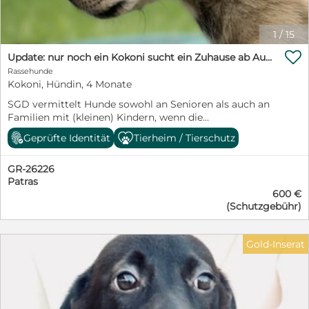
1
/
15

Update: nur noch ein Kokoni sucht ein Zuhause ab August
Rassehunde
Kokoni, Hündin, 4 Monate
SGD vermittelt Hunde sowohl an Senioren als auch an
Familien mit (kleinen) Kindern, wenn die
Rahmenbedingungen passen. Nicht nur für
Geprüfte Identität
Tierheim / Tierschutz
Seniorinnen und Senioren ist ein verlässliches Backup
Pflicht. Es muss im Vorfeld geklärt sein, wer den Hund
GR-26226
zuverlässig versorgt, falls Unterstützung nötig wird
Patras
oder ein Ausfall entsteht.
600 €
https://www.facebook.com/profile.php?
(Schutzgebühr)
id=61557493355524
https://www.instagram.com/savegreekdoggies/ Nur
Vito sucht noch ein Zuhause! Die Welpen wurden in
Gold-Inserat
unwegsamem Gelände in Patras geborgen. Auf Bitten
der Stadt haben wir sie aufgenommen und suchen nun
auf diesem Weg ein gutes Zuhause für sie. Kokonis
sind perfekte Familienhunde.
________________________________________ Fakten •