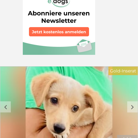
Rassezuordnungen erfolgen ausschließlich nach
erfolgen nach Deutschland und in die Schweiz.
unterzogen , und es wird ein Protokoll erstellt , das den
äußeren Merkmalen und Verhalten. Sie sind daher nur
________________________________________ Interesse?
Zustand der Welpenund der Zuchtstaette dokumentiert
eine unverbindliche Einschätzung.
Bitte stellen Sie sich über unser Kontaktformular kurz
. Sie erhalten zudem eine Ahnentafel des Polnischen
________________________________________ Vermittlung in
vor und geben Sie zwingend Ihre WhatsApp-Nummer
Zuchtverbandes ( ZKwp FCI ) ,alle
die Schweiz und nach Österreich • Übernahme erfolgt
oder eine Mailadresse an. Wir senden Ihnen
notwendigenDokumenta und ein umfangreiches
nach Absprache direkt am Dreiländereck,
anschließend alle Fotos und weitere Informationen zu
Startpaket . Nach Absprache koennen wir den Welpen
Bodenseenähe • Alle notwendigen Zollpapiere werden
Ihrem gewünschten Hund. Wir nehmen dann zeitnah
zum Kaeufern nach Hause liefern . Sie koennen das
von uns vorbereitet. • Unser Verein verfügt über
Kontakt mit Ihnen auf. Weitere Informationen SGD
Baby persoenlich abhloen . Wirr laden Sie ein , zu
langjährige Erfahrung bei der Einfuhr von Hunden in
Save Greek Doggies, reg.No 3110, ist ein eingetragener,
buchen . Wir Koennen auf Whats APP zeigen .
die Schweiz. Damit stellen wir sicher, dass die Adoption
gemeinnütziger Tierschutzverein in Patras. Wir
reibungslos und gesetzeskonform abläuft.
nehmen überwiegend ausgesetzte Welpen und
________________________________________ Über uns Save
ausgesetzte trächtige Hündinnen bzw. Hündinnen mit
Gold-Inserat
Greek Doggies (SGD), reg. Nr. 3110, ist ein
ihren sehr jungen Welpen auf. Besuchen Sie uns gern
gemeinnütziger Tierschutzverein in Patras. Auf einem
auf Instagram . https://www.facebook.com/profile.php?
Gelände von 28.000 qm bieten wir ausgesetzten
id=61557493355524
Hunden ein Zuhause auf Zeit. Alle unsere Schützlinge
https://www.instagram.com/grshelter2025/
wurden von ihren Besitzern ausgesetzt –klassische
Straßenhunde eignen sich in der Regel nicht für eine
c
d
Vermittlung. Trotz des neuen griechischen
Tierschutzgesetzes von 2023, das die Kastration aller
Hunde vorschreibt, werden insbesondere auf dem Land
weiterhin viele Welpen oder trächtige Hündinnen
ausgesetzt. Häufig gelangen ganze Würfe zu uns,
manchmal auch durch die Polizei. Vermittlungen