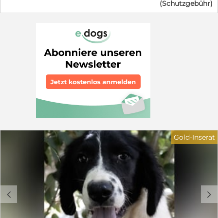
ausgesetzt. Häufig gelangen ganze Würfe zu uns,
(Schutzgebühr)
id=61557493355524
eignet sich auch für Familien mit verständnisvollen
manchmal auch durch die Polizei. Vermittlungen
https://www.instagram.com/savegreekdoggies/ Luna
Kindern ab 6 Jahren, die wissen, dass ein Welpe Ruhe,
erfolgen nach Deutschland und in die Schweiz.
ist eine 18 Monate alte Hündin, stammt ursprünglich
Rücksicht und Zeit zum Lernen braucht. Über einen
________________________________________ Interesse?
aus Griechenland und lebt derzeit auf einer liebevollen
sicher eingezäunten Garten würde sie sich freuen,
Bitte stellen Sie sich über unser Kontaktformular kurz
Pflegestelle in der Nähe von Frankfurt. Dort entwickelt
wichtiger sind ihr jedoch Menschen, die sie fest in ihr
vor und geben Sie zwingend Ihre WhatsApp-Nummer
sie sich hervorragend und wird bereits mit viel Freude
Herz schließen und sie aktiv am Familienleben
oder eine Mailadresse an. Wir senden Ihnen
und Erfolg trainiert. Mit einer Schulterhöhe von ca. **48
teilhaben lassen. Der Besuch einer Hundeschule mit
anschließend alle Fotos und weitere Informationen zu
cm** und einem Gewicht von **17 kg** hat Luna eine
Welpenkurs ist für uns selbstverständlich. Dort kann
Ihrem gewünschten Hund. Wir nehmen dann zeitnah
angenehme mittlere Größe. Sie ist **kastriert** und
Vanda gemeinsam mit ihrer Familie das Hunde-
Kontakt mit Ihnen auf. Weitere Informationen SGD
wurde **negativ auf Mittelmeerkrankheiten (MMK)**
Einmaleins lernen, Selbstvertrauen gewinnen und den
Save Greek Doggies, reg.No 3110, ist ein eingetragener,
getestet. Luna ist eine sportliche und intelligente
Grundstein für ein harmonisches Miteinander legen.
gemeinnütziger Tierschutzverein in Patras. Wir
Hündin, die sowohl körperliche als auch geistige
Vanda hatte das Glück, rechtzeitig gefunden zu werden.
nehmen überwiegend ausgesetzte Welpen und
Auslastung braucht. Sie lernt gerne, arbeitet motiviert
Jetzt fehlt ihr nur noch das größte Glück überhaupt:
ausgesetzte trächtige Hündinnen bzw. Hündinnen mit
mit und hätte sicherlich Freude an Hundesport,
eine Familie, die sie nie wieder im Stich lässt.
ihren sehr jungen Welpen auf. Besuchen Sie uns gern
Nasenarbeit, Wanderungen oder anderen
Gold-Inserat
Menschen, die ihr zeigen, wie sich Geborgenheit
auf Instagram . https://www.facebook.com/profile.php?
gemeinsamen Aktivitäten. Mit anderen Hunden ist
anfühlt, die mit ihr lachen, lernen und durchs Leben
id=61557493355524
Luna gut verträglich und kommt im Pflegealltag
gehen. Vielleicht wartet dieses Glück genau bei Ihnen.
https://www.instagram.com/savegreekdoggies
bestens zurecht. Ein Zuhause mit Katzen ist hingegen
Vanda ist bereit, ihr kleines Köfferchen zu packen –
nicht geeignet. Für Luna wünschen wir uns aktive
gefüllt mit Liebe, Vertrauen und der Hoffnung auf ein
Menschen, die Freude daran haben, mit einem jungen
Zuhause für immer. Pfoten Match e.V. vermittelt die
Hund weiterzuarbeiten und ihr Sicherheit, Struktur und
c
d
Hunde in ganz Deutschland. Allerdings müssen die
viele gemeinsame Erlebnisse schenken. Sie bringt beste
Hunde von ihren Adoptanten am Übergabeort abgeholt
Voraussetzungen mit, eine treue und engagierte
werden bzw. auf der Pflegestelle besucht und abgeholt