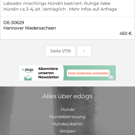
Labrador mischlings Hündin kastriert. Ruhige liebe
Hündin ca 3-4j alt. Verträglich . Mehr Infos auf Anfrage
DE-30629
Hannover Niedersachsen
450 €
Seite 1/119
Alles über edogs
Hunde
Hundebetreuung
Hundezubehör
Welpen