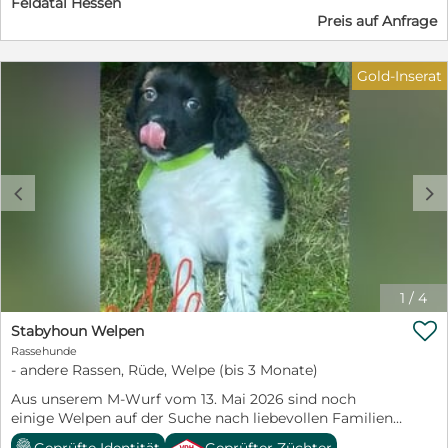
Feldatal Hessen
Racker wachsen bei uns Mitten im Familienverband auf,
selbstverständlich. Hier kann Viena nicht nur das kleine
Preis auf Anfrage
kennen Hunde, Kinder und alltägliche Geräusche sind
Hunde-ABC lernen, sondern auch wichtige Erfahrungen
somit bestens sozialisiert. Alle Welpen sind verspielt,
mit Artgenossen sammeln und gemeinsam mit ihren
neugierig und offen. Die Welpen entwickeln sich
Menschen zu einem eingespielten Team
Gold-Inserat
altersgerecht sehr gut, sind sehr auf den Mensch
zusammenwachsen. Viena eignet sich auch für eine
bezogen und bringen den typischen
Familie mit verständnisvollen Kindern ab 6 Jahren.
aufgeweckten/freundlichen Charakter vom Havaneser
Über einen sicher eingezäunten Garten würde sie sich
und den lieben/freundlichen Charakter des Shih Tzu mit.
freuen – notwendig sind vor allem Menschen, die ihr
Beide Eltern sind PL und PRA frei. Für unsere Welpen
Herz für einen kleinen Hund öffnen und ihr die
wünschen wir uns ein dauerhaftes, liebevolles Zuhause
Geborgenheit schenken, die sie so sehr verdient. Nach
c
d
wo sie ein Lebenlang genügend Zeit, Aufmerksamkeit
ihrem holprigen Start ins Leben soll für Viena jetzt
und Liebe bekommen. Bei Fragen bitten wir um
endlich das schönste Kapitel beginnen. Vielleicht wartet
telefonischen Kontakt. Bilder der Welpen sind aktuell!
genau bei euch das Zuhause, von dem sie nichts ahnt,
Letzten zwei Bilder sind die Eltern.
nach dem sie sich aber so sehr sehnt. Wenn du bereit
bist, einem kleinen Hundemädchen die Welt zu zeigen,
wird Viena Ihr Leben mit Freude, Liebe und unzähligen
1
/
4
glücklichen Momenten bereichern. Pfoten Match e.V.

Stabyhoun Welpen
vermittelt die Hunde in ganz Deutschland. Allerdings
müssen die Hunde von ihren Adoptanten am
Rassehunde
- andere Rassen, Rüde, Welpe (bis 3 Monate)
Übergabeort abgeholt werden bzw. auf der Pflegestelle
besucht und abgeholt werden. Wenn du mehr zu Viena
Aus unserem M-Wurf vom 13. Mai 2026 sind noch
wissen möchtest, melde dich gerne bei ihrer
einige Welpen auf der Suche nach liebevollen Familien.
Vermittlerin Corinna Alsleben. Tel: 0160-98470593 Mail:
Stabyhounen gibt es nicht so viele in Deutschland, sie
Geprüfte Identität
Geprüfter Züchter