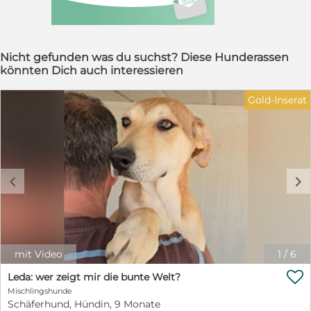
Nicht gefunden was du suchst? Diese Hunderassen
könnten Dich auch interessieren
Gold-Inserat
c
d
mit Video
1
/
6

Leda: wer zeigt mir die bunte Welt?
Mischlingshunde
Schäferhund, Hündin, 9 Monate