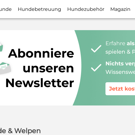
unde
Hundebetreuung
Hundezubehör
Magazin
de & Welpen