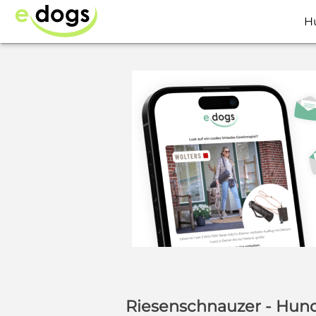
H
Riesenschnauzer - Hun