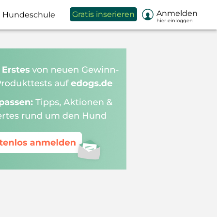

Anmelden
Gratis inserieren
Hundeschule
hier einloggen