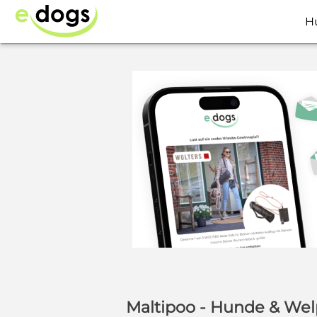
H
Maltipoo - Hunde & We