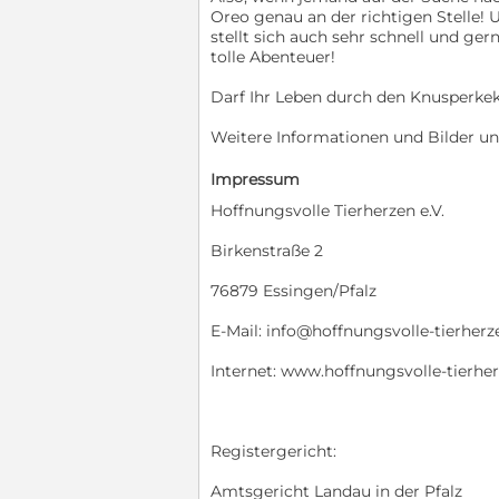
Oreo genau an der richtigen Stelle! 
stellt sich auch sehr schnell und gern
tolle Abenteuer!
Darf Ihr Leben durch den Knusperke
Weitere Informationen und Bilder unt
Impressum
Hoffnungsvolle Tierherzen e.V.
Birkenstraße 2
76879 Essingen/Pfalz
E-Mail: info@hoffnungsvolle-tierherz
Internet: www.hoffnungsvolle-tierhe
Registergericht:
Amtsgericht Landau in der Pfalz