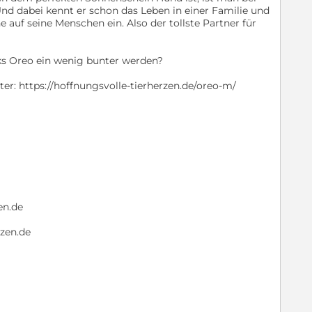
Und dabei kennt er schon das Leben in einer Familie und
e auf seine Menschen ein. Also der tollste Partner für
ks Oreo ein wenig bunter werden?
er: https://hoffnungsvolle-tierherzen.de/oreo-m/
en.de
rzen.de