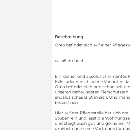
Beschreibung
Oreo befindet sich auf einer Pflegest
ca. 45cm hoch
Ein kleiner und absolut charmantes K
Keks oder verschiedene Varianten da
Oreo befindet sich nun schon seit eini
unseren befreundeten Tierschützern in
andalusisches Blut in sich. Und ma
bezeichnen.
Hier auf der Pflegestelle hat sich d
Stubenrein und lässt die Wohnungse
und steigt auch gut und gerne ein. 
groß ist dann seine Vorfreude für da