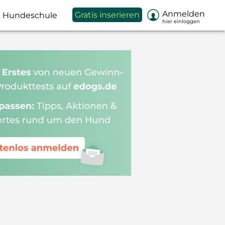

Anmelden
Gratis inserieren
Hundeschule
hier einloggen