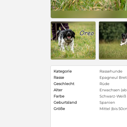
Kategorie
Rassehunde
Rasse
Epagneul Bre
Geschlecht
Rüde
Alter
Erwachsen (ab 
Farbe
Schwarz-Weiß
Geburtsland
Spanien
Größe
Mittel (bis 50c