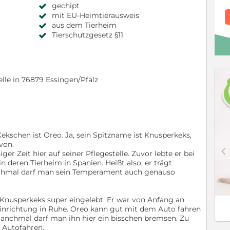
gechipt
mit EU-Heimtierausweis
aus dem Tierheim
Tierschutzgesetz §11
elle in 76879 Essingen/Pfalz
ekschen ist Oreo. Ja, sein Spitzname ist Knusperkeks,
von.
c
ger Zeit hier auf seiner Pflegestelle. Zuvor lebte er bei
 deren Tierheim in Spanien. Heißt also, er trägt
nchmal darf man sein Temperament auch genauso
er Knusperkeks super eingelebt. Er war von Anfang an
inrichtung in Ruhe. Oreo kann gut mit dem Auto fahren
Manchmal darf man ihn hier ein bisschen bremsen. Zu
s Autofahren.