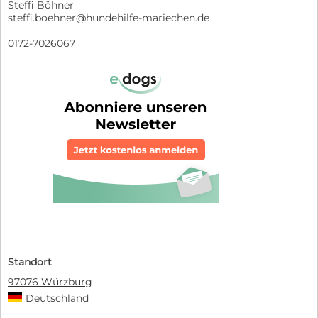
Steffi Böhner
steffi.boehner@hundehilfe-mariechen.de
0172-7026067
Standort
97076 Würzburg
Deutschland