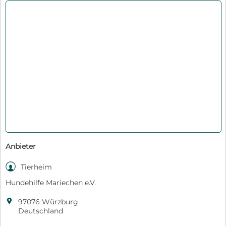
Anbieter

Tierheim
Hundehilfe Mariechen e.V.

97076 Würzburg
Deutschland