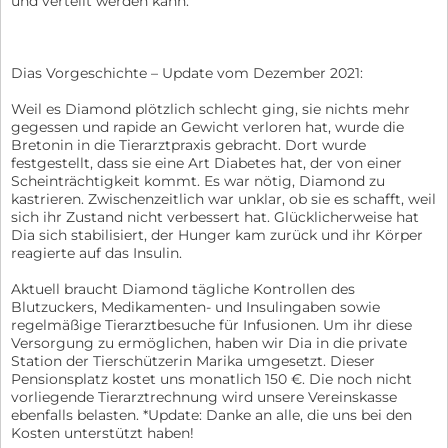
und verteilt werden kann.
Dias Vorgeschichte – Update vom Dezember 2021:
Weil es Diamond plötzlich schlecht ging, sie nichts mehr
gegessen und rapide an Gewicht verloren hat, wurde die
Bretonin in die Tierarztpraxis gebracht. Dort wurde
festgestellt, dass sie eine Art Diabetes hat, der von einer
Scheinträchtigkeit kommt. Es war nötig, Diamond zu
kastrieren. Zwischenzeitlich war unklar, ob sie es schafft, weil
sich ihr Zustand nicht verbessert hat. Glücklicherweise hat
Dia sich stabilisiert, der Hunger kam zurück und ihr Körper
reagierte auf das Insulin.
Aktuell braucht Diamond tägliche Kontrollen des
Blutzuckers, Medikamenten- und Insulingaben sowie
regelmäßige Tierarztbesuche für Infusionen. Um ihr diese
Versorgung zu ermöglichen, haben wir Dia in die private
Station der Tierschützerin Marika umgesetzt. Dieser
Pensionsplatz kostet uns monatlich 150 €. Die noch nicht
vorliegende Tierarztrechnung wird unsere Vereinskasse
ebenfalls belasten. *Update: Danke an alle, die uns bei den
Kosten unterstützt haben!