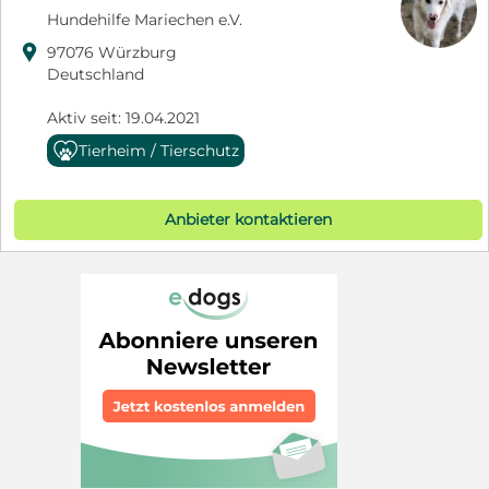
Hundehilfe Mariechen e.V.

97076 Würzburg
Deutschland
Aktiv seit: 19.04.2021
Tierheim / Tierschutz
Anbieter kontaktieren