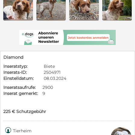
Diamond
Inseratstyp:
Biete
Inserats-ID:
2504971
Einstelldatum:
08.03.2024
Inseratsaufrufe:
2900
Inserat gemerkt:
9
225 € Schutzgebühr

Tierheim