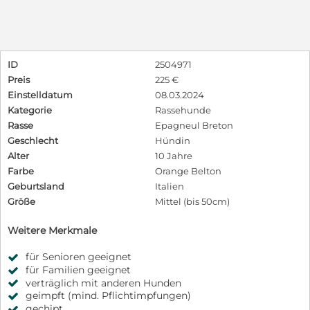
ID
2504971
Preis
225 €
Einstelldatum
08.03.2024
Kategorie
Rassehunde
Rasse
Epagneul Breton
Geschlecht
Hündin
Alter
10 Jahre
Farbe
Orange Belton
Geburtsland
Italien
Größe
Mittel (bis 50cm)
Weitere Merkmale
für Senioren geeignet
für Familien geeignet
verträglich mit anderen Hunden
geimpft (mind. Pflichtimpfungen)
gechipt