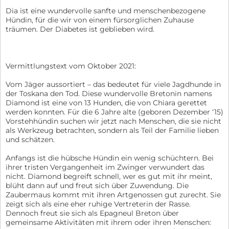
Dia ist eine wundervolle sanfte und menschenbezogene
Hündin, für die wir von einem fürsorglichen Zuhause
träumen. Der Diabetes ist geblieben wird.
Vermittlungstext vom Oktober 2021:
Vom Jäger aussortiert – das bedeutet für viele Jagdhunde in
der Toskana den Tod. Diese wundervolle Bretonin namens
Diamond ist eine von 13 Hunden, die von Chiara gerettet
werden konnten. Für die 6 Jahre alte (geboren Dezember ‘15)
Vorstehhündin suchen wir jetzt nach Menschen, die sie nicht
als Werkzeug betrachten, sondern als Teil der Familie lieben
und schätzen.
Anfangs ist die hübsche Hündin ein wenig schüchtern. Bei
ihrer tristen Vergangenheit im Zwinger verwundert das
nicht. Diamond begreift schnell, wer es gut mit ihr meint,
blüht dann auf und freut sich über Zuwendung. Die
Zaubermaus kommt mit ihren Artgenossen gut zurecht. Sie
zeigt sich als eine eher ruhige Vertreterin der Rasse.
Dennoch freut sie sich als Epagneul Breton über
gemeinsame Aktivitäten mit ihrem oder ihren Menschen: