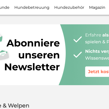
unde
Hundebetreuung
Hundezubehör
Magazin
e & Welpen