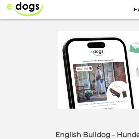
H
English Bulldog - Hund