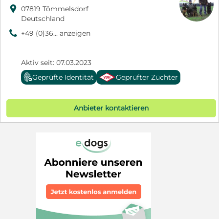

07819 Tömmelsdorf
Deutschland
9
+49 (0)36... anzeigen
Aktiv seit: 07.03.2023
Geprüfte Identität
Geprüfter Züchter
Anbieter kontaktieren