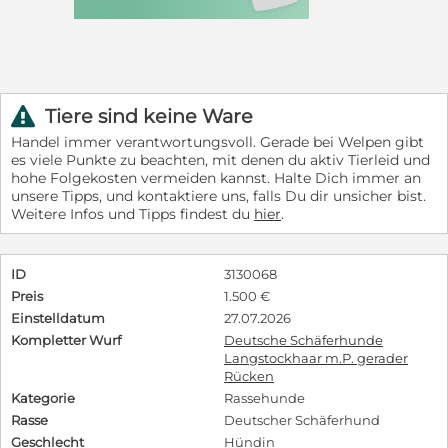
Tiere sind keine Ware
r
Handel immer verantwortungsvoll. Gerade bei Welpen gibt
es viele Punkte zu beachten, mit denen du aktiv Tierleid und
hohe Folgekosten vermeiden kannst. Halte Dich immer an
unsere Tipps, und kontaktiere uns, falls Du dir unsicher bist.
Weitere Infos und Tipps findest du
hier
.
ID
3130068
Preis
1.500 €
Einstelldatum
27.07.2026
Kompletter Wurf
Deutsche Schäferhunde
Langstockhaar m.P. gerader
Rücken
Kategorie
Rassehunde
Rasse
Deutscher Schäferhund
Geschlecht
Hündin