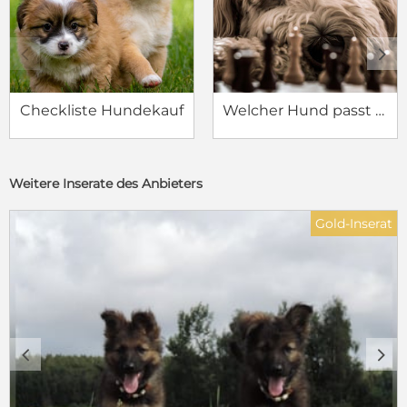
c
d
Checkliste Hundekauf
Welcher Hund passt zu mir?
Weitere Inserate des Anbieters
Gold-Inserat
c
d