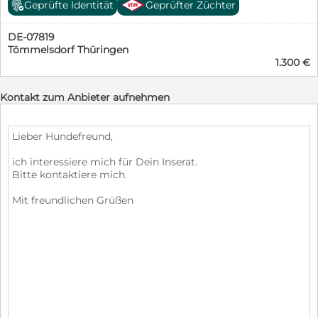
Geprüfte Identität
Geprüfter Züchter
DE-07819
Tömmelsdorf Thüringen
1.300 €
Kontakt zum Anbieter aufnehmen