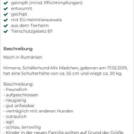
geimpft (mind. Pflichtimpfungen)
entwurmt
gechipt
mit EU-Heimtierausweis
aus dem Tierheim
Tierschutzgesetz §11
Beschreibung
Noch in Rumänien
Himerra, Schäferhund-Mix Mädchen, geboren am 17.02.2019,
hat eine Schulterhöhe von ca. 55 cm und wiegt ca. 20 kg.
Beschreibung:
- freundlich
- aufgeschlossen
- neugierig
- gut anfassbar
- verträglich mit anderen Hunden
- zutraulich
- agil
- schlau, lernwillig
- Kinder in der neuen Familie sollten auf Grund der Größe