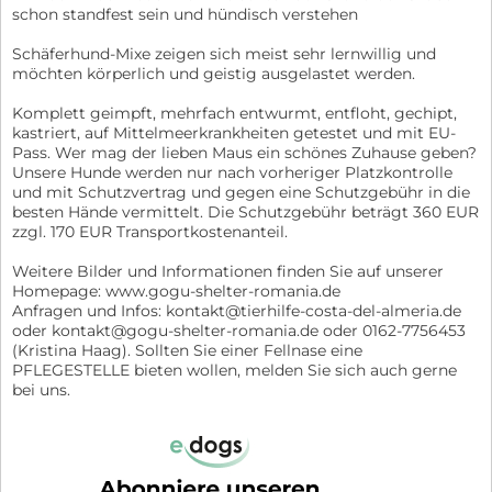
schon standfest sein und hündisch verstehen
Schäferhund-Mixe zeigen sich meist sehr lernwillig und
möchten körperlich und geistig ausgelastet werden.
Komplett geimpft, mehrfach entwurmt, entfloht, gechipt,
kastriert, auf Mittelmeerkrankheiten getestet und mit EU-
Pass. Wer mag der lieben Maus ein schönes Zuhause geben?
Unsere Hunde werden nur nach vorheriger Platzkontrolle
und mit Schutzvertrag und gegen eine Schutzgebühr in die
besten Hände vermittelt. Die Schutzgebühr beträgt 360 EUR
zzgl. 170 EUR Transportkostenanteil.
Weitere Bilder und Informationen finden Sie auf unserer
Homepage: www.gogu-shelter-romania.de
Anfragen und Infos: kontakt@tierhilfe-costa-del-almeria.de
oder kontakt@gogu-shelter-romania.de oder 0162-7756453
(Kristina Haag). Sollten Sie einer Fellnase eine
PFLEGESTELLE bieten wollen, melden Sie sich auch gerne
bei uns.