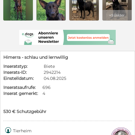
+9 Bilder
Himerra - schlau und lernwillig
Inseratstyp:
Biete
Inserats-ID:
2942214
Einstelldatum:
04.08.2025
Inseratsaufrufe:
696
Inserat gemerkt:
4
530 € Schutzgebühr

Tierheim