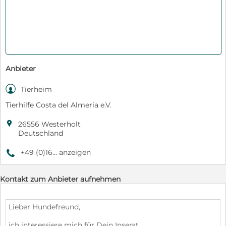
Anbieter

Tierheim
Tierhilfe Costa del Almeria e.V.

26556 Westerholt
Deutschland
+49 (0)16... anzeigen
9
Kontakt zum Anbieter aufnehmen