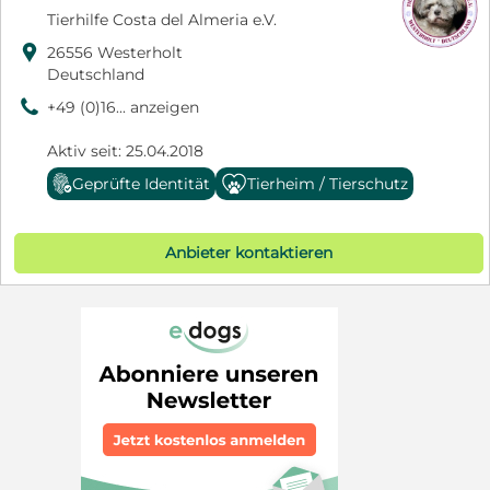
Tierhilfe Costa del Almeria e.V.

26556 Westerholt
Deutschland
9
+49 (0)16... anzeigen
Aktiv seit: 25.04.2018
Geprüfte Identität
Tierheim / Tierschutz
Anbieter kontaktieren