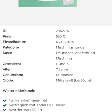
ID
2942214
Preis
530 €
Einstelldatum
04.08.2025
Kategorie
Mischlingshunde
Rasse
Deutscher Schäferhund
Mischling
Geschlecht
Hündin
Alter
7 Jahre
Geburtsland
Rumänien
Größe
Mittelgroß (bis 60cm)
Weitere Merkmale
für Familien geeignet
verträglich mit anderen Hunden
kastriert/sterilisiert