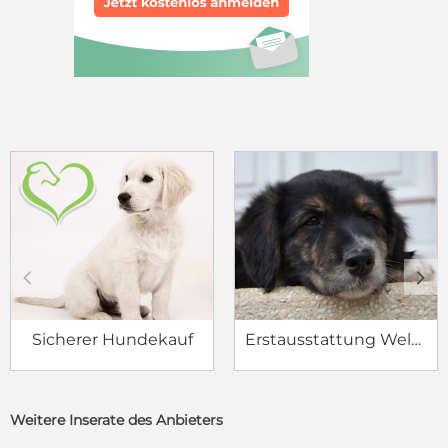
c
d
Sicherer Hundekauf
Erstausstattung Welpe
Weitere Inserate des Anbieters