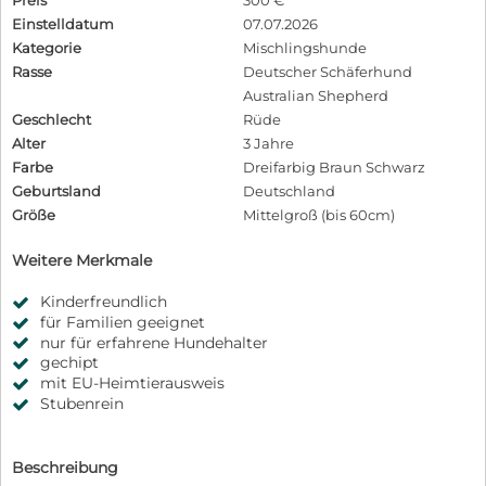
Einstelldatum
07.07.2026
Kategorie
Mischlingshunde
Rasse
Deutscher Schäferhund
Australian Shepherd
Geschlecht
Rüde
Alter
3 Jahre
Farbe
Dreifarbig Braun Schwarz
Geburtsland
Deutschland
Größe
Mittelgroß (bis 60cm)
Weitere Merkmale
Kinderfreundlich
für Familien geeignet
nur für erfahrene Hundehalter
gechipt
mit EU-Heimtierausweis
Stubenrein
Beschreibung