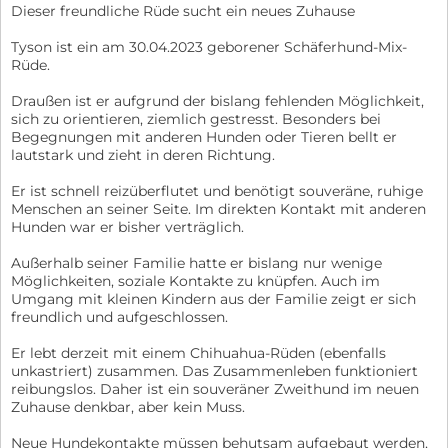
Dieser freundliche Rüde sucht ein neues Zuhause
Tyson ist ein am 30.04.2023 geborener Schäferhund-Mix-
Rüde.
Draußen ist er aufgrund der bislang fehlenden Möglichkeit,
sich zu orientieren, ziemlich gestresst. Besonders bei
Begegnungen mit anderen Hunden oder Tieren bellt er
lautstark und zieht in deren Richtung.
Er ist schnell reizüberflutet und benötigt souveräne, ruhige
Menschen an seiner Seite. Im direkten Kontakt mit anderen
Hunden war er bisher verträglich.
Außerhalb seiner Familie hatte er bislang nur wenige
Möglichkeiten, soziale Kontakte zu knüpfen. Auch im
Umgang mit kleinen Kindern aus der Familie zeigt er sich
freundlich und aufgeschlossen.
Er lebt derzeit mit einem Chihuahua-Rüden (ebenfalls
unkastriert) zusammen. Das Zusammenleben funktioniert
reibungslos. Daher ist ein souveräner Zweithund im neuen
Zuhause denkbar, aber kein Muss.
Neue Hundekontakte müssen behutsam aufgebaut werden,