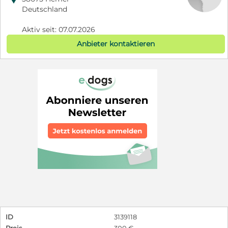
Deutschland
Aktiv seit: 07.07.2026
Anbieter kontaktieren
ID
3139118
Preis
300 €