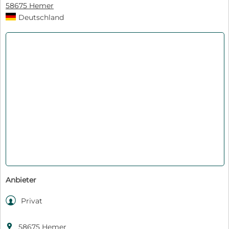
58675 Hemer
Deutschland
Anbieter

Privat

58675 Hemer