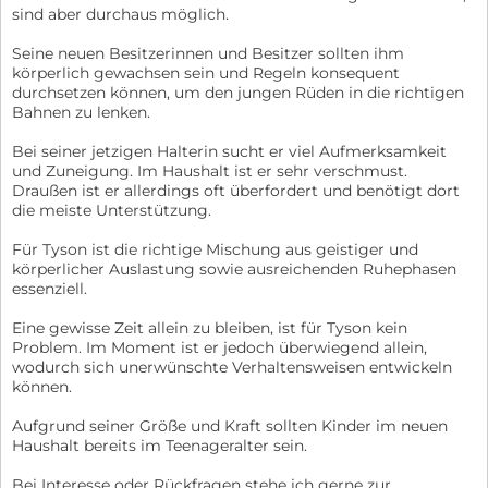
sind aber durchaus möglich.
Seine neuen Besitzerinnen und Besitzer sollten ihm
körperlich gewachsen sein und Regeln konsequent
durchsetzen können, um den jungen Rüden in die richtigen
Bahnen zu lenken.
Bei seiner jetzigen Halterin sucht er viel Aufmerksamkeit
und Zuneigung. Im Haushalt ist er sehr verschmust.
Draußen ist er allerdings oft überfordert und benötigt dort
die meiste Unterstützung.
Für Tyson ist die richtige Mischung aus geistiger und
körperlicher Auslastung sowie ausreichenden Ruhephasen
essenziell.
Eine gewisse Zeit allein zu bleiben, ist für Tyson kein
Problem. Im Moment ist er jedoch überwiegend allein,
wodurch sich unerwünschte Verhaltensweisen entwickeln
können.
Aufgrund seiner Größe und Kraft sollten Kinder im neuen
Haushalt bereits im Teenageralter sein.
Bei Interesse oder Rückfragen stehe ich gerne zur