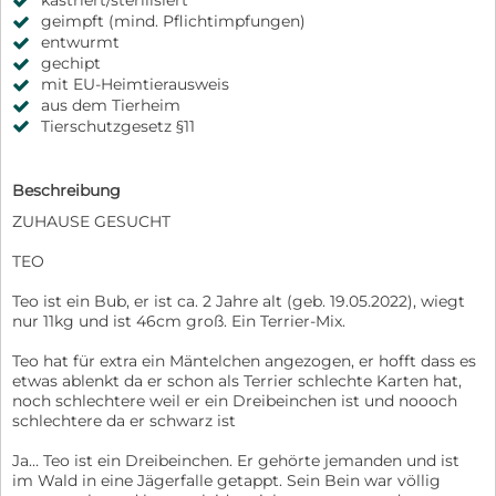
kastriert/sterilisiert
geimpft (mind. Pflichtimpfungen)
entwurmt
gechipt
mit EU-Heimtierausweis
aus dem Tierheim
Tierschutzgesetz §11
Beschreibung
ZUHAUSE GESUCHT
TEO
Teo ist ein Bub, er ist ca. 2 Jahre alt (geb. 19.05.2022), wiegt
nur 11kg und ist 46cm groß. Ein Terrier-Mix.
Teo hat für extra ein Mäntelchen angezogen, er hofft dass es
etwas ablenkt da er schon als Terrier schlechte Karten hat,
noch schlechtere weil er ein Dreibeinchen ist und noooch
schlechtere da er schwarz ist
Ja… Teo ist ein Dreibeinchen. Er gehörte jemanden und ist
im Wald in eine Jägerfalle getappt. Sein Bein war völlig