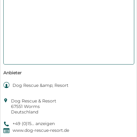
Anbieter

Dog Rescue &amp; Resort

Dog Rescue & Resort
67551 Worms
Deutschland
+49 (0)15... anzeigen
9
www.dog-rescue-resort.de
,