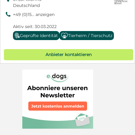
Deutschland
9
+49 (0)15... anzeigen
Aktiv seit: 30.03.2022
Geprüfte Identität
Tierheim / Tierschutz
Anbieter kontaktieren