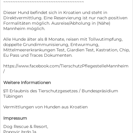
~~~~~~~~~~~~~~~~~~~~~~~~~~~~~~~~~~
Dieser Hund befindet sich in Kroatien und steht in
Direktvermittlung. Eine Reservierung ist nur nach positiven
Formalitäten möglich. Ausreise/Abholung in (Nähe)
Mannheim möglich.
Alle Hunde älter als 8 Monate, reisen mit Tollwutimpfung,
doppelte Grundimmunisierung, Entwurmung,
Mittelmeererkrankungen Test, Giardien Test, Kastration, Chip,
Eu Pass und Traces Dokumenten.
https://www.facebook.com/TierschutzPflegestelleMannheim
/
Weitere Informationen
§11 Erlaubnis des Tierschutzgesetzes / Bundespräsidium
Tübingen
Vermittlungen von Hunden aus Kroatien
Impressum
Dog Rescue & Resort,
Popovic brdo 1a,