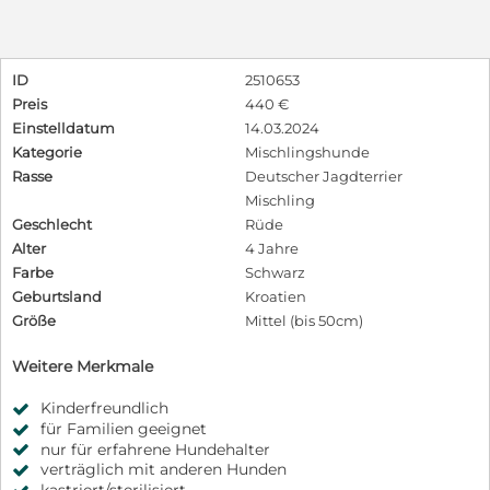
ID
2510653
Preis
440 €
Einstelldatum
14.03.2024
Kategorie
Mischlingshunde
Rasse
Deutscher Jagdterrier
Mischling
Geschlecht
Rüde
Alter
4 Jahre
Farbe
Schwarz
Geburtsland
Kroatien
Größe
Mittel (bis 50cm)
Weitere Merkmale
Kinderfreundlich
für Familien geeignet
nur für erfahrene Hundehalter
verträglich mit anderen Hunden