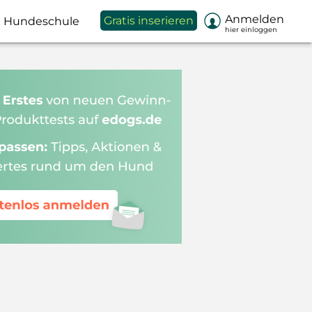

Anmelden
Gratis inserieren
Hundeschule
hier einloggen