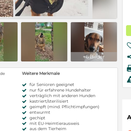
+6 Bilder
Weitere Merkmale
nde
für Senioren geeignet
nur für erfahrene Hundehalter
verträglich mit anderen Hunden
kastriert/sterilisiert
geimpft (mind. Pflichtimpfungen)
entwurmt
gechipt
mit EU-Heimtierausweis
aus dem Tierheim