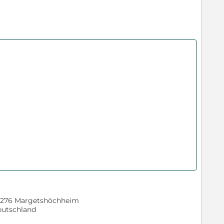
276 Margetshöchheim
utschland