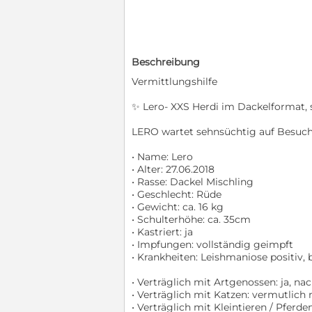
Beschreibung
Vermittlungshilfe
✨️ Lero- XXS Herdi im Dackelformat, s
LERO wartet sehnsüchtig auf Besuch i
• Name: Lero
• Alter: 27.06.2018
• Rasse: Dackel Mischling
• Geschlecht: Rüde
• Gewicht: ca. 16 kg
• Schulterhöhe: ca. 35cm
• Kastriert: ja
• Impfungen: vollständig geimpft
• Krankheiten: Leishmaniose positiv, 
• Verträglich mit Artgenossen: ja, n
• Verträglich mit Katzen: vermutlich 
• Verträglich mit Kleintieren / Pferden