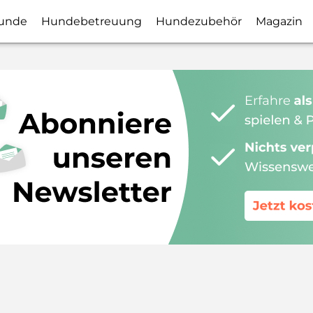
unde
Hundebetreuung
Hundezubehör
Magazin