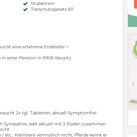
Stubenrein
Tierschutzgesetz §11
ucht eine erfahrene Endstelle! ✨️
n einer Pension in 91616 Neusitz.
c
braucht 2x tgl. Tabletten, aktuell Symptomfrei
ach Sympathie, lebt aktuell mit 2 Rüden zusammen
nicht
 / etc.: Kleintiere vermutlich nicht, Pferde kennt er