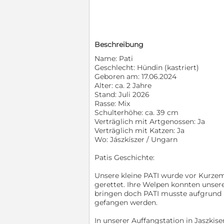
Beschreibung
Name: Pati
Geschlecht: Hündin (kastriert)
Geboren am: 17.06.2024
Alter: ca. 2 Jahre
Stand: Juli 2026
Rasse: Mix
Schulterhöhe: ca. 39 cm
Verträglich mit Artgenossen: Ja
Verträglich mit Katzen: Ja
Wo: Jászkíszer / Ungarn
Patis Geschichte:
Unsere kleine PATI wurde vor Kurze
gerettet. Ihre Welpen konnten unsere
bringen doch PATI musste aufgrund i
gefangen werden.
In unserer Auffangstation in Jaszkis