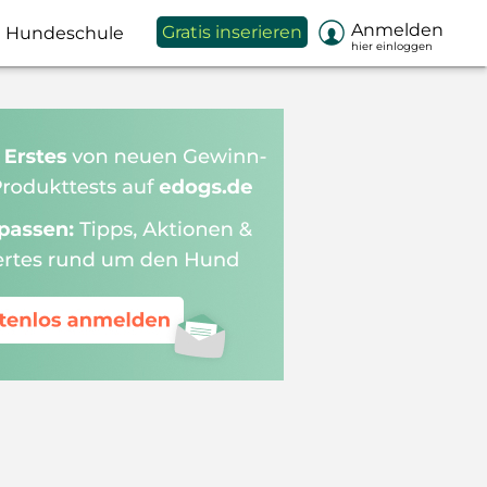

Anmelden
Gratis inserieren
Hundeschule
hier einloggen