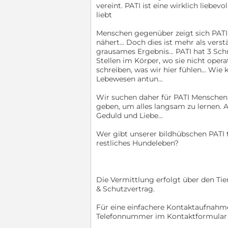
vereint. PATI ist eine wirklich liebe
liebt
Menschen gegenüber zeigt sich PATI s
nähert... Doch dies ist mehr als vers
grausames Ergebnis... PATI hat 3 Sch
Stellen im Körper, wo sie nicht oper
schreiben, was wir hier fühlen... Wi
Lebewesen antun...
Wir suchen daher für PATI Menschen,
geben, um alles langsam zu lernen.
Geduld und Liebe...
Wer gibt unserer bildhübschen PATI t
restliches Hundeleben?
Die Vermittlung erfolgt über den Tier
& Schutzvertrag.
Für eine einfachere Kontaktaufnahme
Telefonnummer im Kontaktformular 