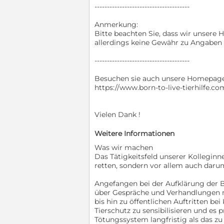
--------------------------------------
Anmerkung:
Bitte beachten Sie, dass wir unser
allerdings keine Gewähr zu Angaben 
--------------------------------------
Besuchen sie auch unsere Homepage
https://www.born-to-live-tierhilfe.co
Vielen Dank !
Weitere Informationen
Was wir machen
Das Tätigkeitsfeld unserer Kolleginne
retten, sondern vor allem auch daru
Angefangen bei der Aufklärung der 
über Gespräche und Verhandlungen m
bis hin zu öffentlichen Auftritten b
Tierschutz zu sensibilisieren und es pr
Tötungssystem langfristig als das zu