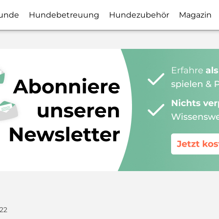
unde
Hundebetreuung
Hundezubehör
Magazin
22