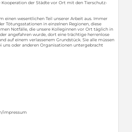
ie Kooperation der Städte vor Ort mit den Tierschutz-
m einen wesentlichen Teil unserer Arbeit aus. Immer
r Tötungsstationen in einzelnen Regionen, diese
n Notfälle, die unsere Kolleginnen vor Ort täglich in
 der angefahren wurde, dort eine trächtige herrenlose
und auf einem verlassenem Grundstück. Sie alle müssen
bei uns oder anderen Organisationen untergebracht
com/impressum