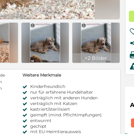
+2 Bilder
Weitere Merkmale
nde
en
Kinderfreundlich
en
nur für erfahrene Hundehalter
verträglich mit anderen Hunden
verträglich mit Katzen
kastriert/sterilisiert
geimpft (mind. Pflichtimpfungen)
entwurmt
gechipt
mit EU-Heimtierausweis