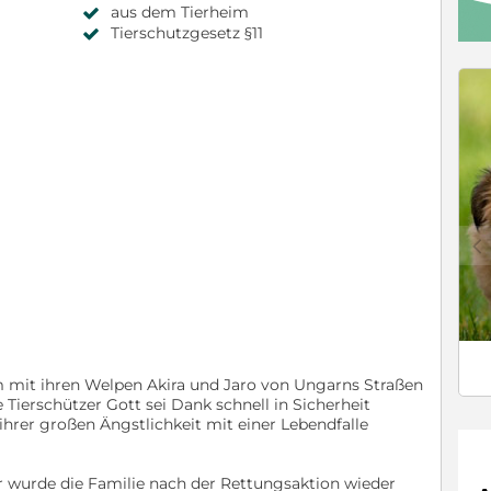
aus dem Tierheim
Tierschutzgesetz §11
c
m mit ihren Welpen Akira und Jaro von Ungarns Straßen
 Tierschützer Gott sei Dank schnell in Sicherheit
hrer großen Ängstlichkeit mit einer Lebendfalle
er wurde die Familie nach der Rettungsaktion wieder