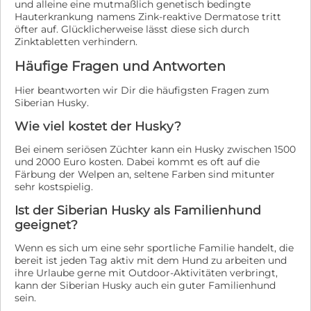
und alleine eine mutmaßlich genetisch bedingte
Hauterkrankung namens Zink-reaktive Dermatose tritt
öfter auf. Glücklicherweise lässt diese sich durch
Zinktabletten verhindern.
Häufige Fragen und Antworten
Hier beantworten wir Dir die häufigsten Fragen zum
Siberian Husky.
Wie viel kostet der Husky?
Bei einem seriösen Züchter kann ein Husky zwischen 1500
und 2000 Euro kosten. Dabei kommt es oft auf die
Färbung der Welpen an, seltene Farben sind mitunter
sehr kostspielig.
Ist der Siberian Husky als Familienhund
geeignet?
Wenn es sich um eine sehr sportliche Familie handelt, die
bereit ist jeden Tag aktiv mit dem Hund zu arbeiten und
ihre Urlaube gerne mit Outdoor-Aktivitäten verbringt,
kann der Siberian Husky auch ein guter Familienhund
sein.