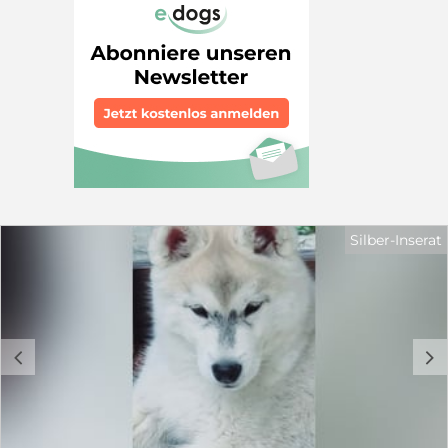
Silber-Inserat
c
d