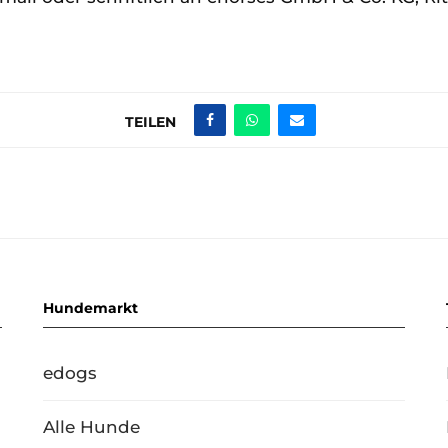
TEILEN
Hundemarkt
edogs
Alle Hunde