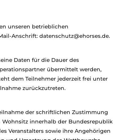
hen unseren betrieblichen
ail-Anschrift: datenschutz@ehorses.de.
seine Daten für die Dauer des
erationspartner übermittelt werden,
eht dem Teilnehmer jederzeit frei unter
ilnahme zurückzutreten.
Teilnahme der schriftlichen Zustimmung
en Wohnsitz innerhalb der Bundesrepublik
es Veranstalters sowie ihre Angehörigen