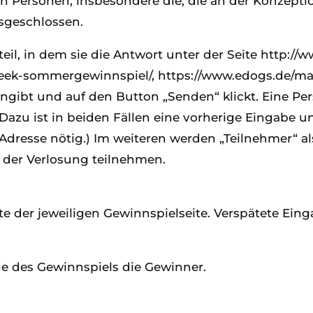
n Personen, insbesondere die, die an der Konzep
usgeschlossen.
l, in dem sie die Antwort unter der Seite http://w
eek-sommergewinnspiel/, https://www.edogs.de/ma
ngibt und auf den Button „Senden“ klickt. Eine Per
. (Dazu ist in beiden Fällen eine vorherige Eingab
esse nötig.) Im weiteren werden „Teilnehmer“ als s
 der Verlosung teilnehmen.
 der jeweiligen Gewinnspielseite. Verspätete Eing
e des Gewinnspiels die Gewinner.