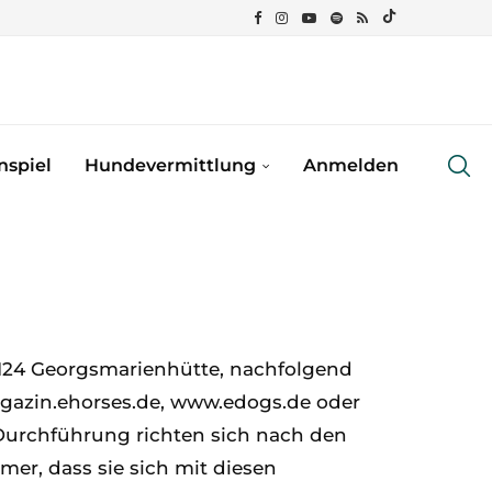
spiel
Hundevermittlung
Anmelden
9124 Georgsmarienhütte, nachfolgend
magazin.ehorses.de, www.edogs.de oder
Durchführung richten sich nach den
r, dass sie sich mit diesen