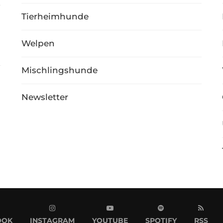
Tierheimhunde
Welpen
Mischlingshunde
Newsletter
OOK
INSTAGRAM
YOUTUBE
SPOTIFY
RSS