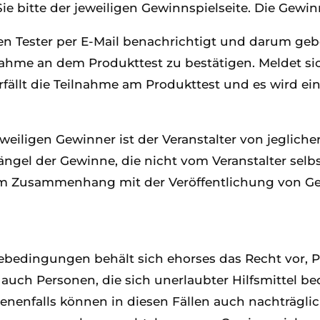
e bitte der jeweiligen Gewinnspielseite. Die Gewin
 Tester per E-Mail benachrichtigt und darum gebet
ahme an dem Produkttest zu bestätigen. Meldet sic
fällt die Teilnahme am Produkttest und es wird ein 
iligen Gewinner ist der Veranstalter von jeglicher 
ngel der Gewinne, die nicht vom Veranstalter selbs
e im Zusammenhang mit der Veröffentlichung von G
ebedingungen behält sich ehorses das Recht vor,
uch Personen, die sich unerlaubter Hilfsmittel be
benenfalls können in diesen Fällen auch nachträgl