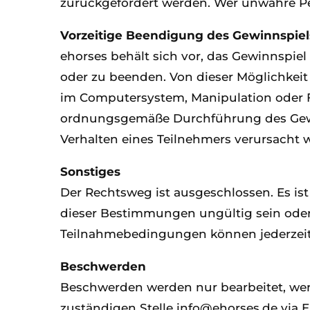
zurückgefordert werden. Wer unwahre 
Vorzeitige Beendigung des Gewinnspiel
ehorses behält sich vor, das Gewinnsp
oder zu beenden. Von dieser Möglichkei
im Computersystem, Manipulation oder Fe
ordnungsgemäße Durchführung des Gewin
Verhalten eines Teilnehmers verursacht 
Sonstiges
Der Rechtsweg ist ausgeschlossen. Es is
dieser Bestimmungen ungültig sein oder
Teilnahmebedingungen können jederzeit
Beschwerden
Beschwerden werden nur bearbeitet, wen
zuständigen Stelle info@ehorses.de via E