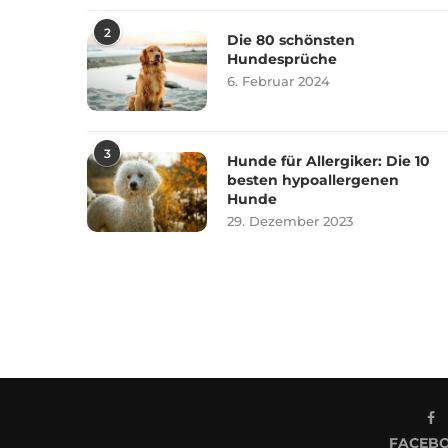
2
Die 80 schönsten
Hundesprüche
6. Februar 2024
3
Hunde für Allergiker: Die 10
besten hypoallergenen
Hunde
29. Dezember 2023
FACEB