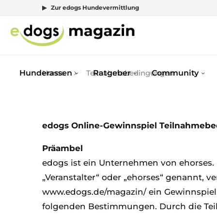
▶ Zur edogs Hundevermittlung
Hunderassen
Ratgeber
Community
Home
Teilnahmebedingungen
edogs Online-Gewinnspiel Teilnahmeb
Präambel
edogs ist ein Unternehmen von ehorses. 
„Veranstalter“ oder „ehorses“ genannt, v
www.edogs.de/magazin/ ein Gewinnspiel
folgenden Bestimmungen. Durch die Teil