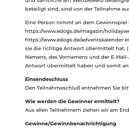
und sämtliche am Wettbewerb beteiligte
beteiligt sind, sind von der Teilnahme a
Eine Person nimmt an dem Gewinnspiel tei
https://www.edogs.de/magazin/holidayw
https://www.edogs.de/adventskalender ei
sie die richtige Antwort übermittelt hat
Namens, des Vornamens und der E-Mail-Adr
Antwort übermittelt haben und somit an
Einsendeschluss
Den Teilnahmeschluß entnehmen Sie bitte
Wie werden die Gewinner ermittelt?
Aus allen Teilnehmern ziehen wir am End
Gewinne/Gewinnbenachrichtigung