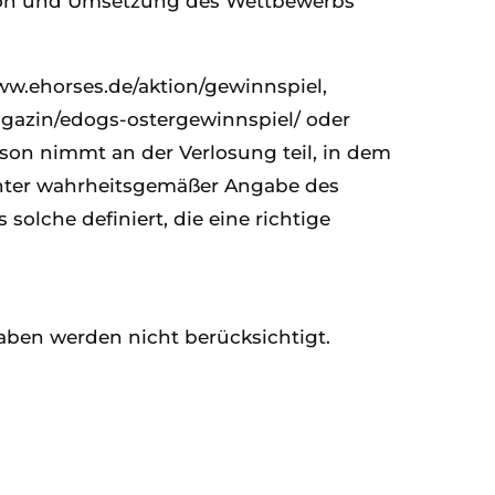
tion und Umsetzung des Wettbewerbs
ww.ehorses.de/aktion/gewinnspiel,
gazin/edogs-ostergewinnspiel/ oder
son nimmt an der Verlosung teil, in dem
e unter wahrheitsgemäßer Angabe des
olche definiert, die eine richtige
aben werden nicht berücksichtigt.