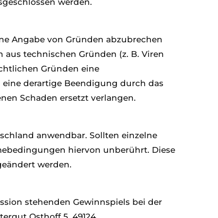
sgeschlossen werden.
ohne Angabe von Gründen abzubrechen
 aus technischen Gründen (z. B. Viren
echtlichen Gründen eine
 eine derartige Beendigung durch das
enen Schaden ersetzt verlangen.
tschland anwendbar. Sollten einzelne
hmebedingungen hiervon unberührt. Diese
geändert werden.
ssion stehenden Gewinnspiels bei der
tergut Osthoff 5, 49124