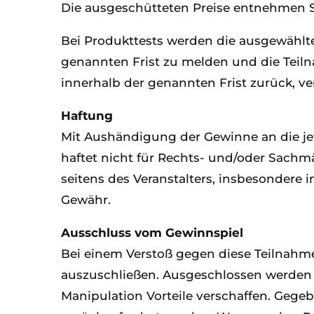
Die ausgeschütteten Preise entnehmen Si
Bei Produkttests werden die ausgewählten
genannten Frist zu melden und die Teiln
innerhalb der genannten Frist zurück, ver
Haftung
Mit Aushändigung der Gewinne an die jewe
haftet nicht für Rechts- und/oder Sachmä
seitens des Veranstalters, insbesonder
Gewähr.
Ausschluss vom Gewinnspiel
Bei einem Verstoß gegen diese Teilnahm
auszuschließen. Ausgeschlossen werden a
Manipulation Vorteile verschaffen. Gege