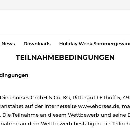
News
Downloads
Holiday Week Sommergewinn
TEILNAHMEBEDINGUNGEN
edingungen
Die ehorses GmbH & Co. KG, Rittergut Osthoff 5, 4
eranstaltet auf der Internetseite www.ehorses.de, 
. Die Teilnahme an diesem Wettbewerb und seine 
nahme an dem Wettbewerb bestätigen die Teilnehme