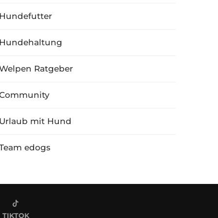
Hundefutter
Hundehaltung
Welpen Ratgeber
Community
Urlaub mit Hund
Team edogs
TIKTOK