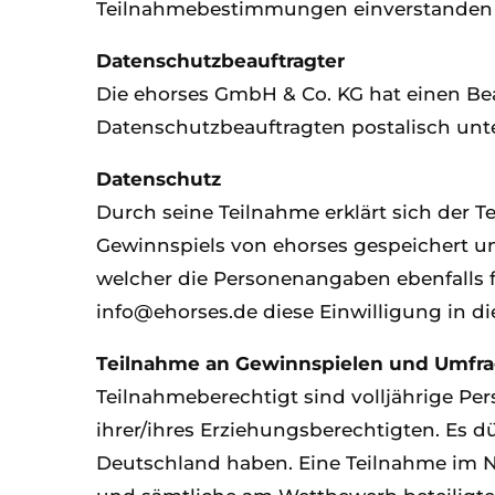
Teilnahmebestimmungen einverstanden e
Datenschutzbeauftragter
Die ehorses GmbH & Co. KG hat einen Beau
Datenschutzbeauftragten postalisch unt
Datenschutz
Durch seine Teilnahme erklärt sich der T
Gewinnspiels von ehorses gespeichert 
welcher die Personenangaben ebenfalls fü
info@ehorses.de diese Einwilligung in d
Teilnahme an Gewinnspielen und Umfr
Teilnahmeberechtigt sind volljährige Pe
ihrer/ihres Erziehungsberechtigten. Es 
Deutschland haben. Eine Teilnahme im Na