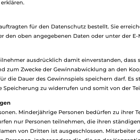
rklären.
ftragten für den Datenschutz bestellt. Sie erreic
er den oben angegebenen Daten oder unter der E-M
eilnehmer ausdrücklich damit einverstanden, dass 
und zum Zwecke der Gewinnabwicklung an den Koop
r die Dauer des Gewinnspiels speichern darf. Es st
ie Speicherung zu widerrufen und somit von der Te
agen
rsonen. Minderjährige Personen bedürfen zu ihrer 
dürfen nur Personen teilnehmen, die ihren ständig
men von Dritten ist ausgeschlossen. Mitarbeiter d