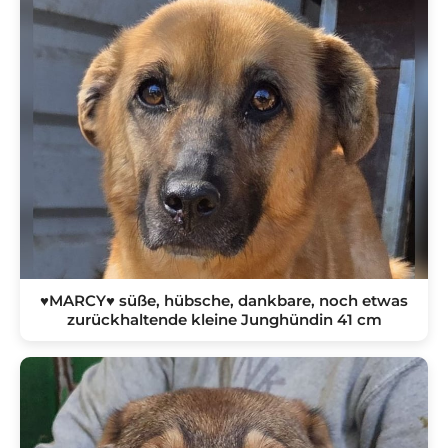
♥MARCY♥ süße, hübsche, dankbare, noch etwas
zurückhaltende kleine Junghündin 41 cm