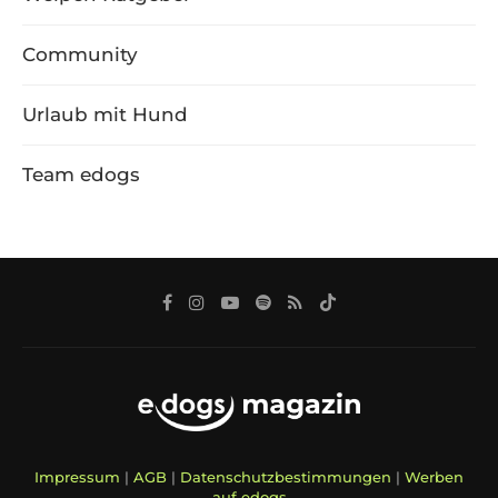
Community
Urlaub mit Hund
Team edogs
Impressum
|
AGB
|
Datenschutzbestimmungen
|
Werben
auf edogs