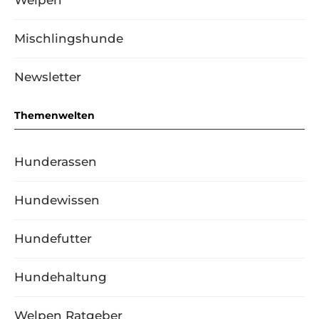
Welpen
Mischlingshunde
Newsletter
Themenwelten
Hunderassen
Hundewissen
Hundefutter
Hundehaltung
Welpen Ratgeber