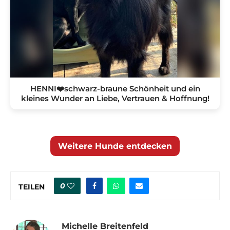
HENNI❤️schwarz-braune Schönheit und ein
kleines Wunder an Liebe, Vertrauen & Hoffnung!
Weitere Hunde entdecken
0
TEILEN
Michelle Breitenfeld