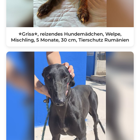
⭐️Grisa⭐️, reizendes Hundemädchen, Welpe,
Mischling, 5 Monate, 30 cm, Tierschutz Rumänien