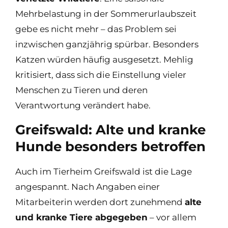
Mehrbelastung in der Sommerurlaubszeit
gebe es nicht mehr – das Problem sei
inzwischen ganzjährig spürbar. Besonders
Katzen würden häufig ausgesetzt. Mehlig
kritisiert, dass sich die Einstellung vieler
Menschen zu Tieren und deren
Verantwortung verändert habe.
Greifswald: Alte und kranke
Hunde besonders betroffen
Auch im Tierheim Greifswald ist die Lage
angespannt. Nach Angaben einer
Mitarbeiterin werden dort zunehmend
alte
und kranke Tiere abgegeben
– vor allem