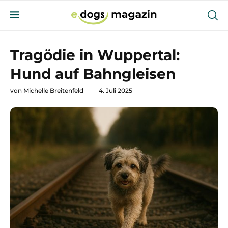
Tragödie in Wuppertal:
Hund auf Bahngleisen
von
Michelle Breitenfeld
4. Juli 2025