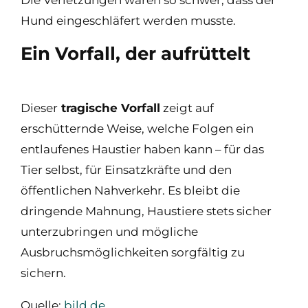
Die Verletzungen waren so schwer, dass der
Hund eingeschläfert werden musste.
Ein Vorfall, der aufrüttelt
Dieser
tragische Vorfall
zeigt auf
erschütternde Weise, welche Folgen ein
entlaufenes Haustier haben kann – für das
Tier selbst, für Einsatzkräfte und den
öffentlichen Nahverkehr. Es bleibt die
dringende Mahnung, Haustiere stets sicher
unterzubringen und mögliche
Ausbruchsmöglichkeiten sorgfältig zu
sichern.
Quelle:
bild.de