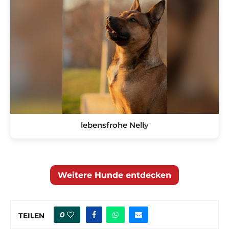
lebensfrohe Nelly
Weitere Hunde entdecken
0
TEILEN