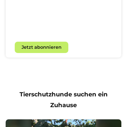
Hundewelt!
Mit unserem Newsletter für
Hundebegeisterte.
Jetzt abonnieren
Tierschutzhunde suchen ein
Zuhause