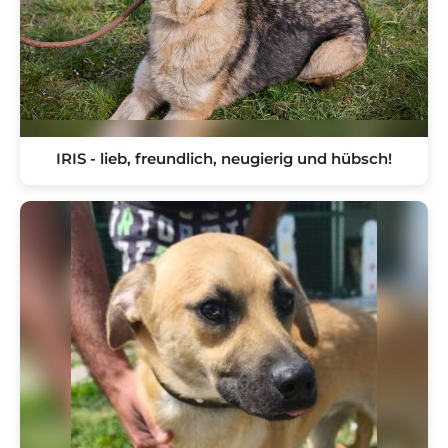
IRIS - lieb, freundlich, neugierig und hübsch!