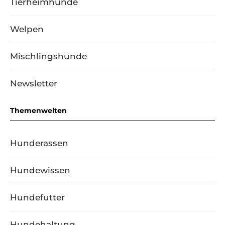
Tierheimhunde
Welpen
Mischlingshunde
Newsletter
Themenwelten
Hunderassen
Hundewissen
Hundefutter
Hundehaltung