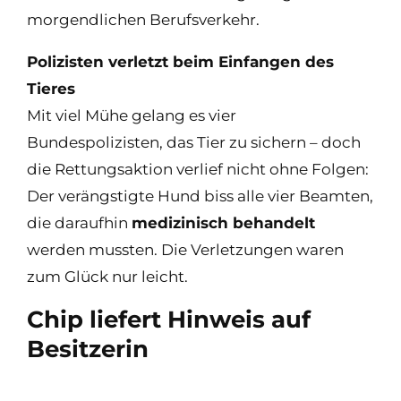
morgendlichen Berufsverkehr.
Polizisten verletzt beim Einfangen des
Tieres
Mit viel Mühe gelang es vier
Bundespolizisten, das Tier zu sichern – doch
die Rettungsaktion verlief nicht ohne Folgen:
Der verängstigte Hund biss alle vier Beamten,
die daraufhin
medizinisch behandelt
werden mussten. Die Verletzungen waren
zum Glück nur leicht.
Chip liefert Hinweis auf
Besitzerin