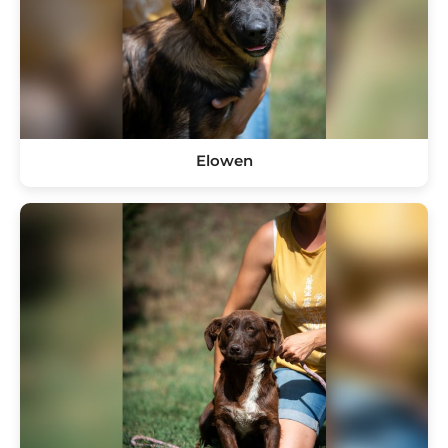
Elowen