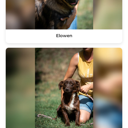
Elowen