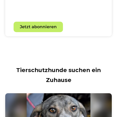
Mit unserem Newsletter für
Hundebegeisterte.
Jetzt abonnieren
Tierschutzhunde suchen ein
Zuhause