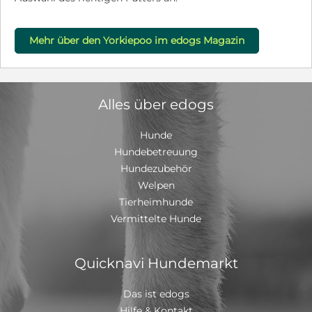
Mehr über den Yorkiepoo im edogs Magazin
Alles über edogs
Hunde
Hundebetreuung
Hundezubehör
Welpen
Tierheimhunde
Vermittelte Hunde
Quicknavi Hundemarkt
Das ist edogs
Hilfe & Kontakt