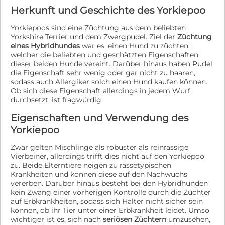
Herkunft und Geschichte des Yorkiepoo
Yorkiepoos sind eine Züchtung aus dem beliebten
Yorkshire Terrier
und dem
Zwergpudel
. Ziel der
Züchtung
eines Hybridhundes
war es, einen Hund zu züchten,
welcher die beliebten und geschätzten Eigenschaften
dieser beiden Hunde vereint. Darüber hinaus haben Pudel
die Eigenschaft sehr wenig oder gar nicht zu haaren,
sodass auch Allergiker solch einen Hund kaufen können.
Ob sich diese Eigenschaft allerdings in jedem Wurf
durchsetzt, ist fragwürdig.
Eigenschaften und Verwendung des
Yorkiepoo
Zwar gelten Mischlinge als robuster als reinrassige
Vierbeiner, allerdings trifft dies nicht auf den Yorkiepoo
zu. Beide Elterntiere neigen zu rassetypischen
Krankheiten und können diese auf den Nachwuchs
vererben. Darüber hinaus besteht bei den Hybridhunden
kein Zwang einer vorherigen Kontrolle durch die Züchter
auf Erbkrankheiten, sodass sich Halter nicht sicher sein
können, ob ihr Tier unter einer Erbkrankheit leidet. Umso
wichtiger ist es, sich nach
seriösen Züchtern
umzusehen,