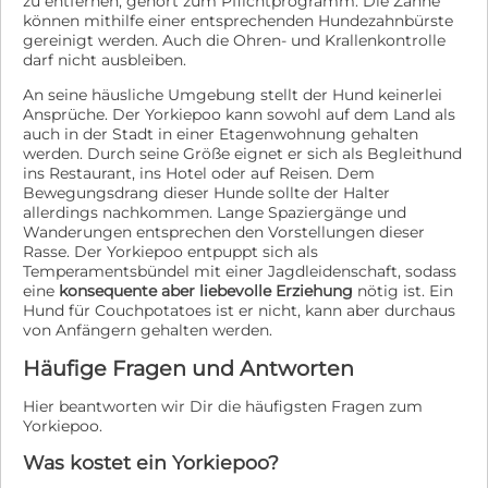
zu entfernen, gehört zum Pflichtprogramm. Die Zähne
können mithilfe einer entsprechenden Hundezahnbürste
gereinigt werden. Auch die Ohren- und Krallenkontrolle
darf nicht ausbleiben.
An seine häusliche Umgebung stellt der Hund keinerlei
Ansprüche. Der Yorkiepoo kann sowohl auf dem Land als
auch in der Stadt in einer Etagenwohnung gehalten
werden. Durch seine Größe eignet er sich als Begleithund
ins Restaurant, ins Hotel oder auf Reisen. Dem
Bewegungsdrang dieser Hunde sollte der Halter
allerdings nachkommen. Lange Spaziergänge und
Wanderungen entsprechen den Vorstellungen dieser
Rasse. Der Yorkiepoo entpuppt sich als
Temperamentsbündel mit einer Jagdleidenschaft, sodass
eine
konsequente aber liebevolle Erziehung
nötig ist. Ein
Hund für Couchpotatoes ist er nicht, kann aber durchaus
von Anfängern gehalten werden.
Häufige Fragen und Antworten
Hier beantworten wir Dir die häufigsten Fragen zum
Yorkiepoo.
Was kostet ein Yorkiepoo?