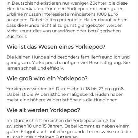
In Deutschland existieren nur weniger Züchter, die diese
Hunde verkaufen. Für einen Yorkiepoo mit einer guten
Erblinie müssen Interessierte mindestens 1000 Euro
ausgeben. Dabei sollten potentielle Halter darauf achten,
dass die Hunde nicht allzu günstig angeboten werden.
Meist zeugt dies von unseriösen oder betrügerischen
Züchtern.
Wie ist das Wesen eines Yorkiepoo?
Die kleinen Hunde sind besonders familienfreundlich und
genügsam. Yorkiepoos benötigen viel Beschäftigung. Sie
lernen schnell und effektiv.
Wie groß wird ein Yorkiepoo?
Yorkiepoos werden im Durchschnitt 18 bis 23 cm groß.
Dabei ist die Widerristhöhe maßgebend. Rüden haben
meist eine höhere Widerristhöhe als die Hündinnen.
Wie alt werden Yorkiepoo?
Im Durchschnitt erreichen die Yorkiepoos ein Alter
zwischen 10 und 15 Jahren. Dabei kommt es neben einem
guten Erbgut auch auf eine gesunde Lebensweise und die
Auswahl des richtigen Futters an.