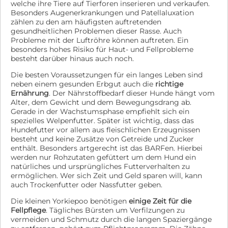
welche ihre Tiere auf Tierforen inserieren und verkaufen.
Besonders Augenerkrankungen und Patellaluxation
zählen zu den am häufigsten auftretenden
gesundheitlichen Problemen dieser Rasse. Auch
Probleme mit der Luftröhre können auftreten. Ein
besonders hohes Risiko für Haut- und Fellprobleme
besteht darüber hinaus auch noch.
Die besten Voraussetzungen für ein langes Leben sind
neben einem gesunden Erbgut auch die
richtige
Ernährung
. Der Nährstoffbedarf dieser Hunde hängt vom
Alter, dem Gewicht und dem Bewegungsdrang ab.
Gerade in der Wachstumsphase empfiehlt sich ein
spezielles Welpenfutter. Später ist wichtig, dass das
Hundefutter vor allem aus fleischlichen Erzeugnissen
besteht und keine Zusätze von Getreide und Zucker
enthält. Besonders artgerecht ist das BARFen. Hierbei
werden nur Rohzutaten gefüttert um dem Hund ein
natürliches und ursprüngliches Futterverhalten zu
ermöglichen. Wer sich Zeit und Geld sparen will, kann
auch Trockenfutter oder Nassfutter geben.
Die kleinen Yorkiepoo benötigen
einige Zeit für die
Fellpflege
. Tägliches Bürsten um Verfilzungen zu
vermeiden und Schmutz durch die langen Spaziergänge