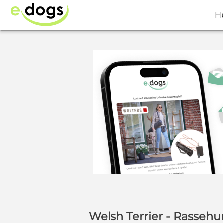
H
Welsh Terrier - Rasseh