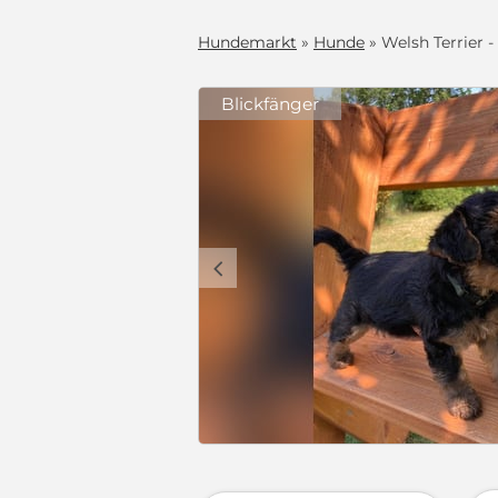
Hundemarkt
»
Hunde
» Welsh Terrier 
Blickfänger
c