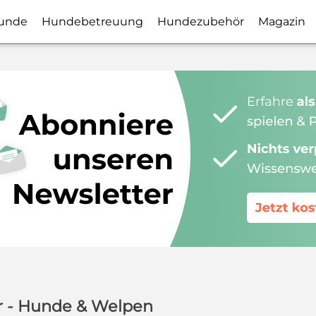
unde
Hundebetreuung
Hundezubehör
Magazin
ier - Hunde & Welpen