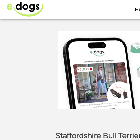
H
Staffordshire Bull Terr