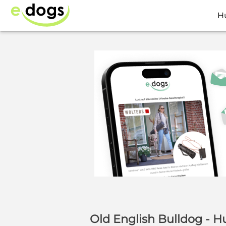
H
Old English Bulldog - 