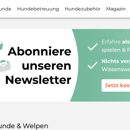
unde
Hundebetreuung
Hundezubehör
Magazin
Hunde & Welpen