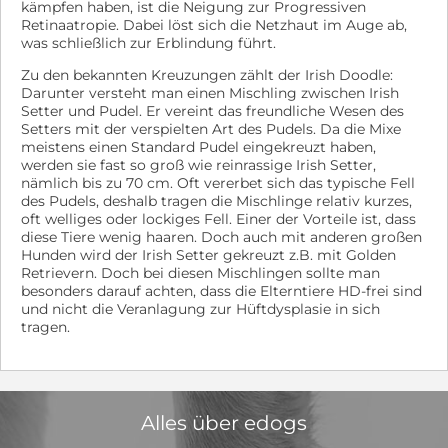
kämpfen haben, ist die Neigung zur Progressiven
Retinaatropie. Dabei löst sich die Netzhaut im Auge ab,
was schließlich zur Erblindung führt.
Zu den bekannten Kreuzungen zählt der Irish Doodle:
Darunter versteht man einen Mischling zwischen Irish
Setter und Pudel. Er vereint das freundliche Wesen des
Setters mit der verspielten Art des Pudels. Da die Mixe
meistens einen Standard Pudel eingekreuzt haben,
werden sie fast so groß wie reinrassige Irish Setter,
nämlich bis zu 70 cm. Oft vererbet sich das typische Fell
des Pudels, deshalb tragen die Mischlinge relativ kurzes,
oft welliges oder lockiges Fell. Einer der Vorteile ist, dass
diese Tiere wenig haaren. Doch auch mit anderen großen
Hunden wird der Irish Setter gekreuzt z.B. mit Golden
Retrievern. Doch bei diesen Mischlingen sollte man
besonders darauf achten, dass die Elterntiere HD-frei sind
und nicht die Veranlagung zur Hüftdysplasie in sich
tragen.
Alles über edogs