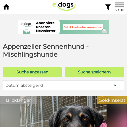


MENÜ
Appenzeller Sennenhund -
Mischlingshunde
Suche anpassen
Suche speichern
Datum absteigend
Blickfänger
Gold-Inserat