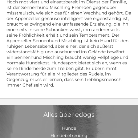
Hoch motiviert und einsatzbereit im Dienst der Familie,
ist der Sennenhund Mischling Fremden gegenüber
misstrauisch, wie sich das für einen Wachhund gehört. Da
der Appenzeller genauso intelligent wie eigenständig ist,
braucht er zwingend eine umfassende Erziehung, die ihn
einerseits in seine Schranken weist, ihm andererseits
seine Fröhlichkeit erhält und sein Temperament. Der
Appenzeller Sennenhund Mischling ist kein Hund für den
ruhigen Lebensabend, aber einer, der sich äußerst
widerstandsfähig und ausdauernd im Gelände bewährt.
Ein Sennenhund Mischling braucht wenig Fellpflege und
normale Hundekost. Hundesport bietet sich an, wenn es
keine Rinderherde zum Treiben gibt. Er übernimmt
Verantwortung für alle Mitglieder des Rudels, im
Gegenzug muss er lernen, dass sein Lieblingsmensch
immer Chef sein wird.
Alles über edogs
Hunde
Hundebetreuung