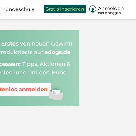

Anmelden
Gratis inserieren
Hundeschule
hier einloggen