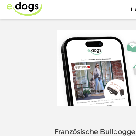
H
Französische Bulldogg