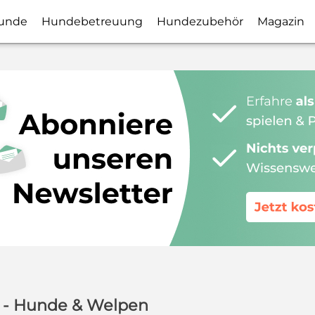
unde
Hundebetreuung
Hundezubehör
Magazin
e - Hunde & Welpen