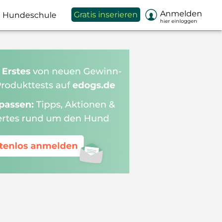

Anmelden
Gratis inserieren
Hundeschule
hier einloggen