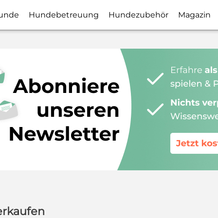
unde
Hundebetreuung
Hundezubehör
Magazin
erkaufen