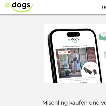
H
Mischling kaufen und v