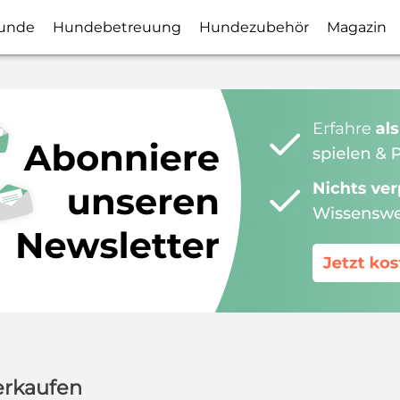
unde
Hundebetreuung
Hundezubehör
Magazin
erkaufen