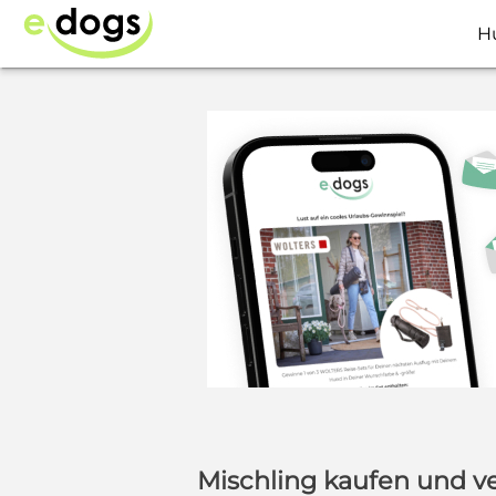
H
Mischling kaufen und v