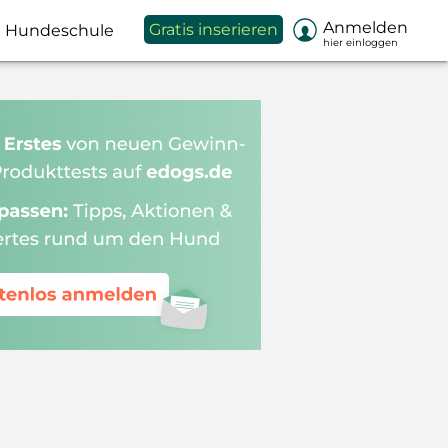

Anmelden
Gratis inserieren
Hundeschule
hier einloggen