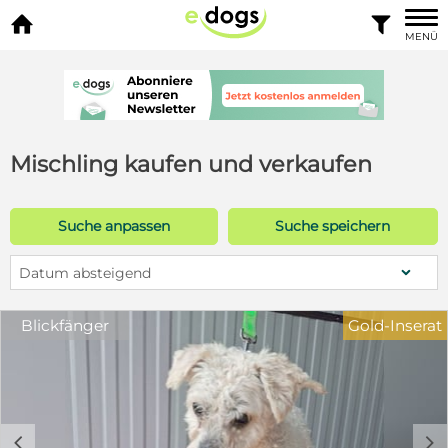


MENÜ
Mischling kaufen und verkaufen
Suche anpassen
Suche speichern
Datum absteigend
Blickfänger
Gold-Inserat
c
d