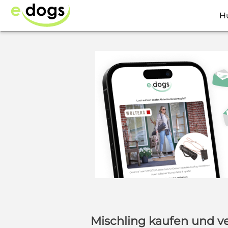
H
Mischling kaufen und v