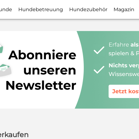
unde
Hundebetreuung
Hundezubehör
Magazin
erkaufen