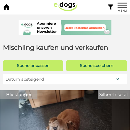


MENÜ
Mischling kaufen und verkaufen
Suche anpassen
Suche speichern
Datum absteigend
Blickfänger
Silber-Inserat