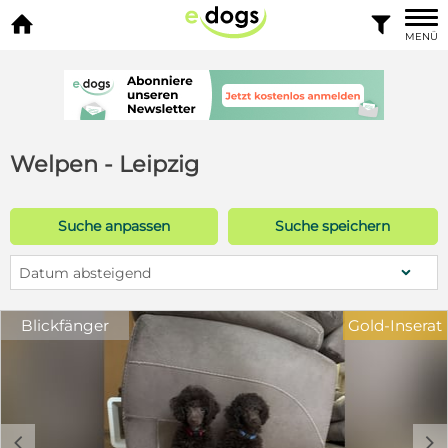


MENÜ
Welpen - Leipzig
Suche anpassen
Suche speichern
Datum absteigend
Blickfänger
Gold-Inserat
c
d