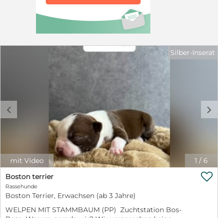
Silber-Inserat
c
d
mit Video
1
/
6

Boston terrier
Rassehunde
Boston Terrier, Erwachsen (ab 3 Jahre)
WELPEN MIT STAMMBAUM (PP) Zuchtstation Bos-