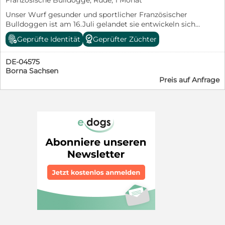
Französische Bulldogge, Rüde, 1 Monat
Unser Wurf gesunder und sportlicher Französischer
Bulldoggen ist am 16.Juli gelandet sie entwickeln sich
prächtig und wir vergeben nun unsere Termine zum
Geprüfte Identität
Geprüfter Züchter
persönlichen Kennenlernen!
DE-04575
Borna Sachsen
Preis auf Anfrage