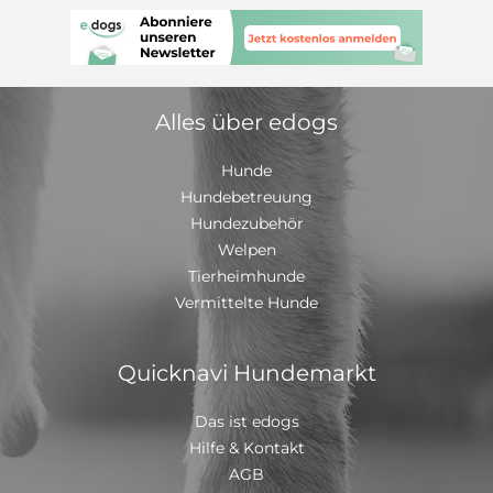
Alles über edogs
Hunde
Hundebetreuung
Hundezubehör
Welpen
Tierheimhunde
Vermittelte Hunde
Quicknavi Hundemarkt
Das ist edogs
Hilfe & Kontakt
AGB