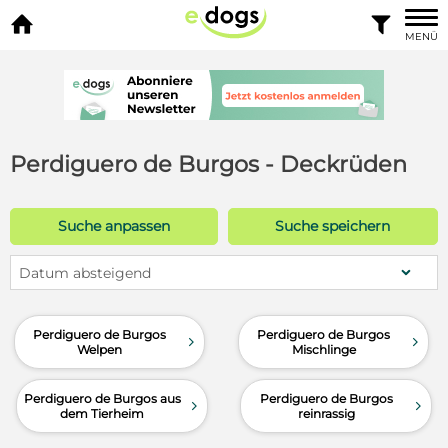


MENÜ
Perdiguero de Burgos - Deckrüden
Suche anpassen
Suche speichern
Datum absteigend
Perdiguero de Burgos
Perdiguero de Burgos
d
d
Welpen
Mischlinge
Perdiguero de Burgos aus
Perdiguero de Burgos
d
d
dem Tierheim
reinrassig