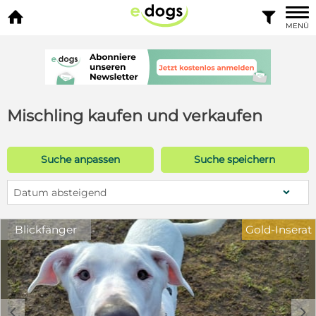


MENÜ
Mischling kaufen und verkaufen
Suche anpassen
Suche speichern
Datum absteigend
Blickfänger
Gold-Inserat
c
d