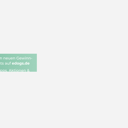
i Hundemarkt