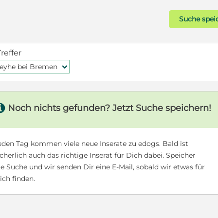
Suche spei
Treffer
eyhe bei Bremen
f
s
Noch nichts gefunden? Jetzt Suche speichern!
eden Tag kommen viele neue Inserate zu edogs. Bald ist
icherlich auch das richtige Inserat für Dich dabei. Speicher
ie Suche und wir senden Dir eine E-Mail, sobald wir etwas für
ich finden.