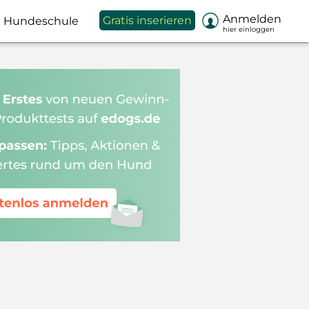

Anmelden
Gratis inserieren
Hundeschule
hier einloggen