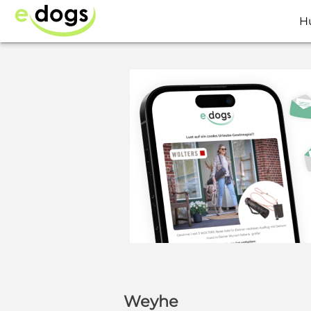
H
Weyhe