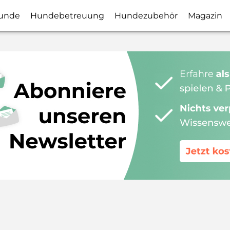
unde
Hundebetreuung
Hundezubehör
Magazin