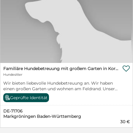

Familiäre Hundebetreuung mit großem Garten in Korntal-Münchingen
Hundesitter
Wir bieten liebevolle Hundebetreuung an. Wir haben
einen großen Garten und wohnen am Feldrand. Unsere
Toypudelhündin würde sich über Besuch sehr freuen.
Geprüfte Identität
DE-71706
Markgröningen Baden-Württemberg
30 €