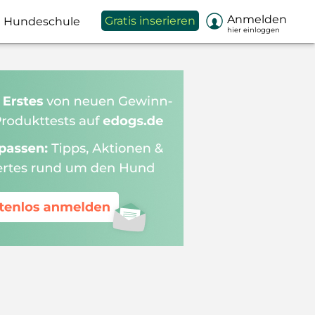

Anmelden
Gratis inserieren
Hundeschule
hier einloggen