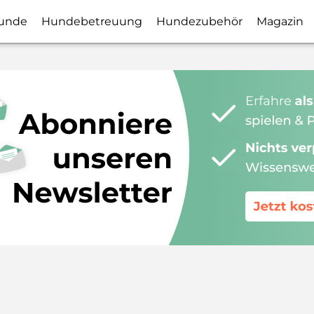
unde
Hundebetreuung
Hundezubehör
Magazin