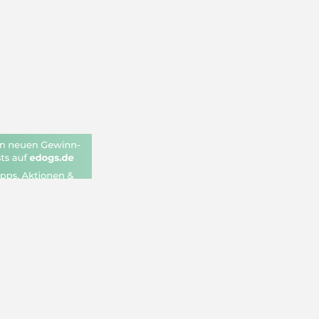
i Hundemarkt