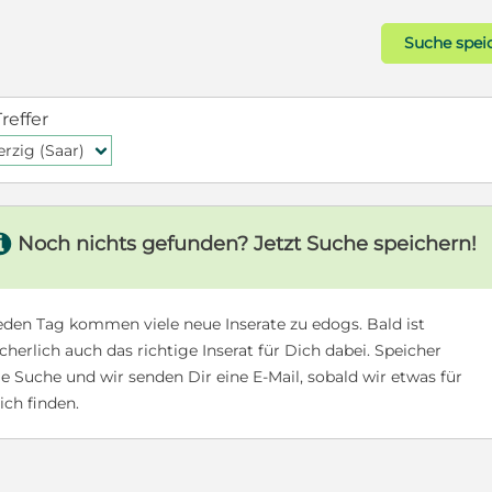
Suche spei
Treffer
rzig (Saar)
f
s
Noch nichts gefunden? Jetzt Suche speichern!
eden Tag kommen viele neue Inserate zu edogs. Bald ist
icherlich auch das richtige Inserat für Dich dabei. Speicher
ie Suche und wir senden Dir eine E-Mail, sobald wir etwas für
ich finden.