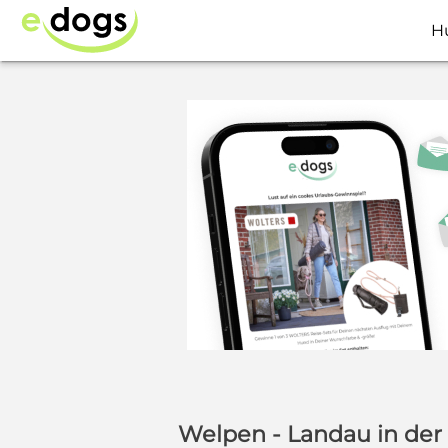
H
Welpen - Landau in der 