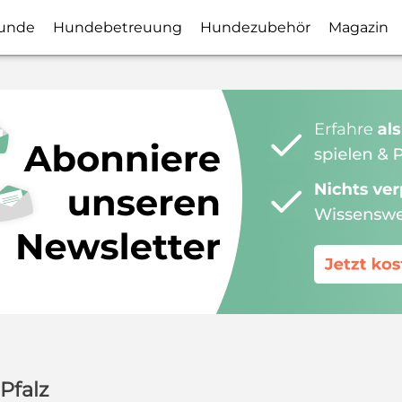
unde
Hundebetreuung
Hundezubehör
Magazin
Pfalz