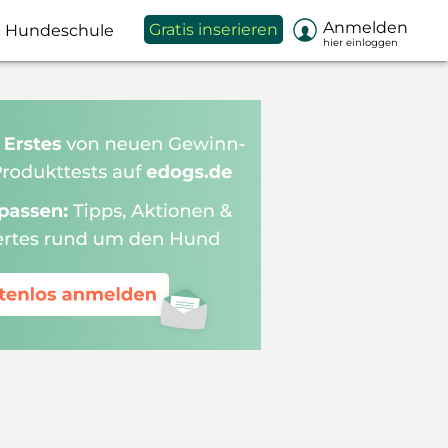

Anmelden
Gratis inserieren
Hundeschule
hier einloggen