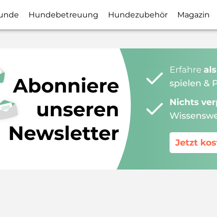
unde
Hundebetreuung
Hundezubehör
Magazin