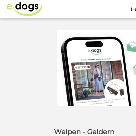
H
Welpen - Geldern